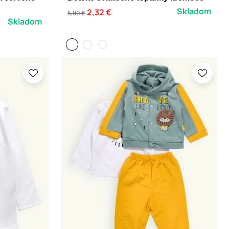
Skladom
2,32 €
5,80 €
Skladom