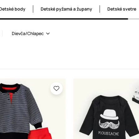
Detské body
Detské pyžamá a župany
Detské svetre
Dievča/Chlapec