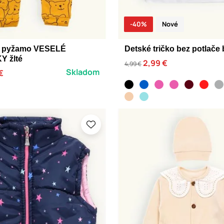
-40%
Nové
é pyžamo VESELÉ
Detské tričko bez potlače 
 žlté
2,99 €
4,99 €
Skladom
€