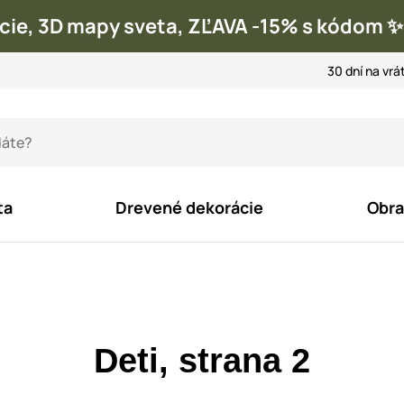
cie, 3D mapy sveta, ZĽAVA -15% s kódom
30 dní na vrá
ta
Drevené dekorácie
Obra
Deti, strana 2