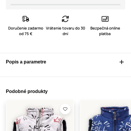
Doručenie zadarmo
Vrátenie tovaru do 30
Bezpečná online
od 75 €
dní
platba
Popis a parametre
Podobné produkty