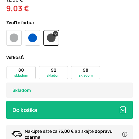
9,03 €
Zvoľte farbu:
Veľkosť:
80
92
98
skladom
skladom
skladom
Skladom
Do košíka
Nakúpte ešte za
75,00 €
a získajte
dopravu
zdarma