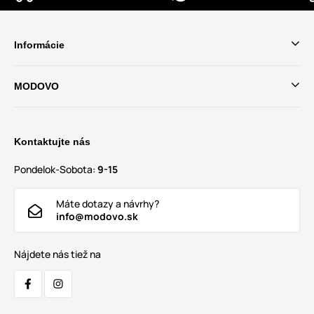
Informácie
MODOVO
Kontaktujte nás
Pondelok-Sobota:
9-15
Máte dotazy a návrhy?
info@modovo.sk
Nájdete nás tiež na