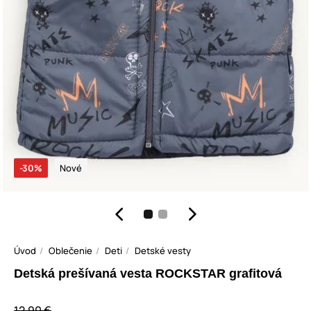
-30%
Nové
Úvod
Oblečenie
Deti
Detské vesty
Detská prešívaná vesta ROCKSTAR grafitová
12,90 €