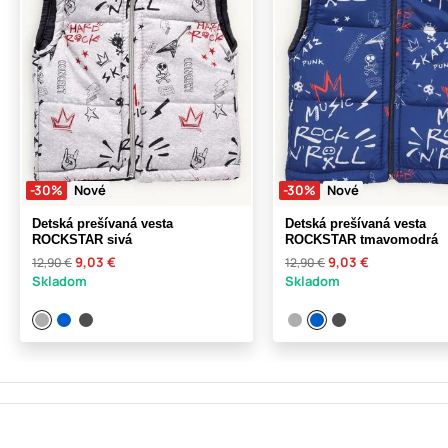
-30%
Nové
-30%
Nové
Detská prešívaná vesta
Detská prešívaná vesta
ROCKSTAR sivá
ROCKSTAR tmavomodrá
9,03 €
9,03 €
12,90 €
12,90 €
Skladom
Skladom