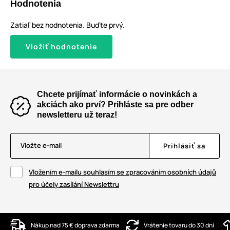
Hodnotenia
Zatiaľ bez hodnotenia. Buďte prvý.
Vložiť hodnotenie
Chcete prijímať informácie o novinkách a
akciách ako prví? Prihláste sa pre odber
newsletteru už teraz!
Vložte e-mail
Prihlásiť sa
Vložením e-mailu souhlasím se zpracováním osobních údajů
pro účely zasílání Newslettru
Nákup nad 75 € doprava zdarma
Vrátenie tovaru do 30 dní