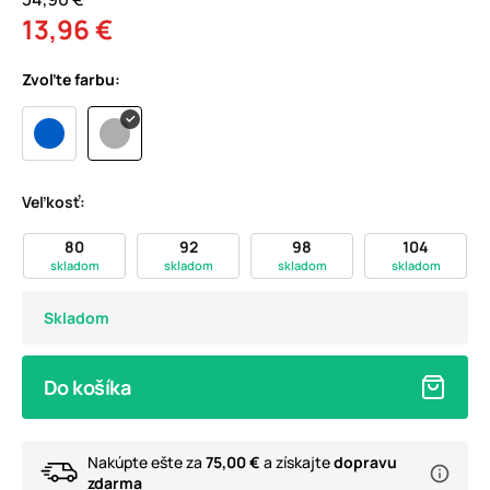
13,96 €
Zvoľte farbu:
Veľkosť:
80
92
98
104
skladom
skladom
skladom
skladom
Skladom
Do košíka
Nakúpte ešte za
75,00 €
a získajte
dopravu
zdarma