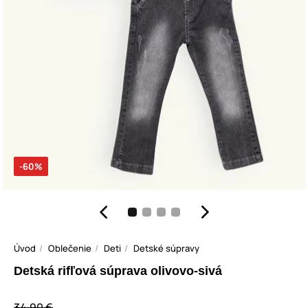
-60%
Úvod
Oblečenie
Deti
Detské súpravy
Detská rifľová súprava olivovo-sivá
34,90 €