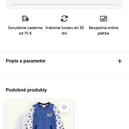
Doručenie zadarmo
Vrátenie tovaru do 30
Bezpečná online
od 75 €
dní
platba
Popis a parametre
Podobné produkty