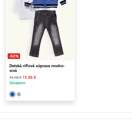
-60%
Detská rifľová súprava modro-
sivá
13,96 €
34,90 €
Skladom