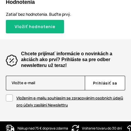
Hodnotenia
Zatiaľ bez hodnotenia. Buďte prvý.
Vložiť hodnotenie
Chcete prijímať informácie o novinkách a
akciách ako prví? Prihláste sa pre odber
newsletteru už teraz!
Vložte e-mail
Prihlásiť sa
Vložením e-mailu souhlasím se zpracováním osobních údajů
pro účely zasílání Newslettru
Nákup nad 75 € doprava zdarma
Vrátenie tovaru do 30 dní