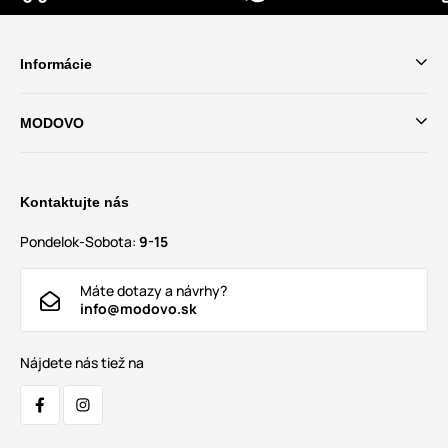
Informácie
MODOVO
Kontaktujte nás
Pondelok-Sobota:
9-15
Máte dotazy a návrhy?
info@modovo.sk
Nájdete nás tiež na