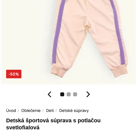
-50%
Úvod
Oblečenie
Deti
Detské súpravy
Detská športová súprava s potlačou
svetlofialová