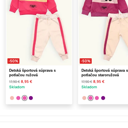
-50%
-50%
Detská športová súprava s
Detská športová súprava s
potlačou ružová
potlačou staroružová
8,95 €
8,95 €
17,90 €
17,90 €
Skladom
Skladom