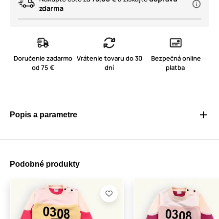
zdarma
Doručenie zadarmo
Vrátenie tovaru do 30
Bezpečná online
od 75 €
dní
platba
Popis a parametre
Podobné produkty