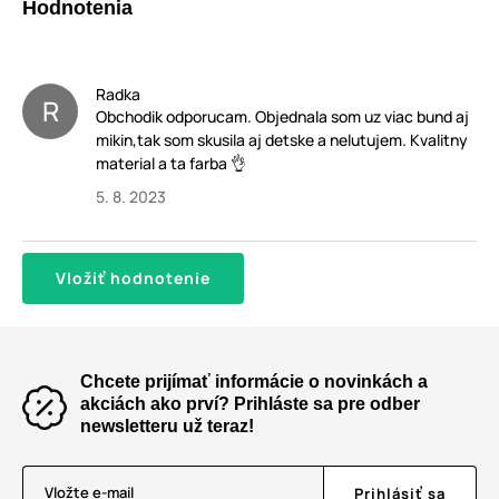
Hodnotenia
Radka
R
Obchodik odporucam. Objednala som uz viac bund aj
mikin,tak som skusila aj detske a nelutujem. Kvalitny
material a ta farba 👌
5. 8. 2023
Vložiť hodnotenie
Chcete prijímať informácie o novinkách a
akciách ako prví? Prihláste sa pre odber
newsletteru už teraz!
Vložte e-mail
Prihlásiť sa