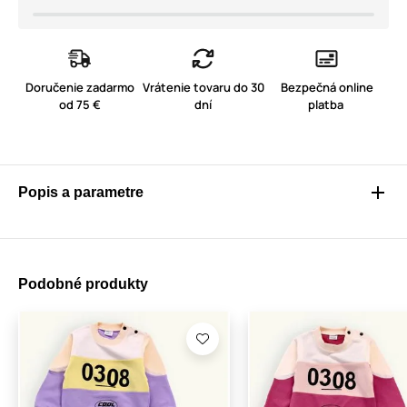
Doručenie zadarmo
Vrátenie tovaru do 30
Bezpečná online
od 75 €
dní
platba
Popis a parametre
Podobné produkty