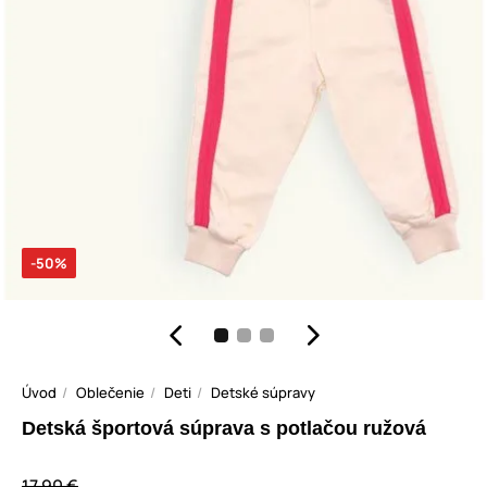
-50%
Úvod
Oblečenie
Deti
Detské súpravy
Detská športová súprava s potlačou ružová
17,90 €