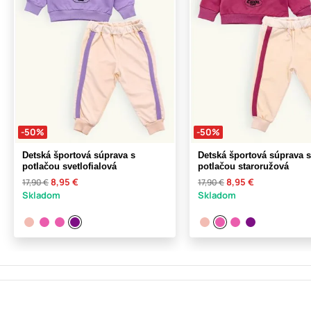
-50%
-50%
Detská športová súprava s
Detská športová súprava s
potlačou svetlofialová
potlačou staroružová
8,95 €
8,95 €
17,90 €
17,90 €
Skladom
Skladom