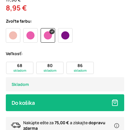
8,95 €
Zvoľte farbu:
Veľkosť:
68
80
86
skladom
skladom
skladom
Skladom
Do košíka
Nakúpte ešte za
75,00 €
a získajte
dopravu
zdarma