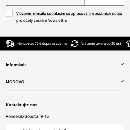
Vložením e-mailu souhlasím se zpracováním osobních údajů
pro účely zasílání Newslettru
Nákup nad 75 € doprava zdarma
Vrátenie tovaru do 30 dní
Informácie
MODOVO
Kontaktujte nás
Pondelok-Sobota:
9-15