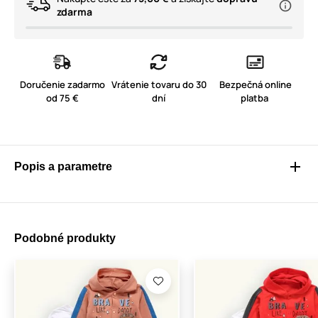
zdarma
Doručenie zadarmo
Vrátenie tovaru do 30
Bezpečná online
od 75 €
dní
platba
Popis a parametre
Podobné produkty