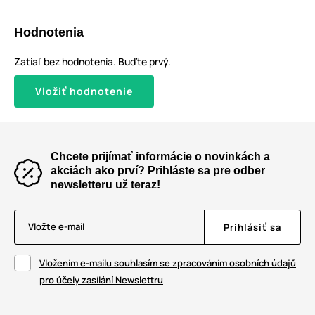
Hodnotenia
Zatiaľ bez hodnotenia. Buďte prvý.
Vložiť hodnotenie
Chcete prijímať informácie o novinkách a
akciách ako prví? Prihláste sa pre odber
newsletteru už teraz!
Vložte e-mail
Prihlásiť sa
Vložením e-mailu souhlasím se zpracováním osobních údajů
pro účely zasílání Newslettru