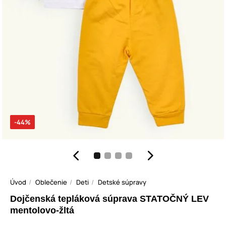
-44%
Úvod
Oblečenie
Deti
Detské súpravy
Dojčenská tepláková súprava STATOČNÝ LEV
mentolovo-žltá