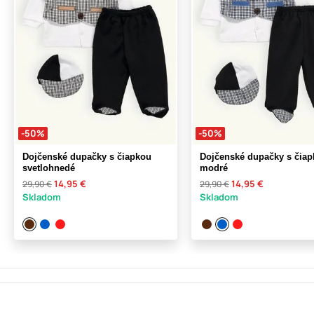
-50%
-50%
Dojčenské dupačky s čiapkou
Dojčenské dupačky s čia
svetlohnedé
modré
14,95 €
14,95 €
29,90 €
29,90 €
Skladom
Skladom