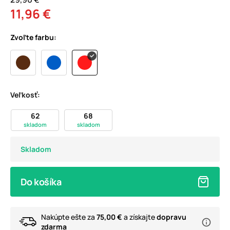
11,96 €
Zvoľte farbu:
Veľkosť:
62
68
skladom
skladom
Skladom
Do košíka
Nakúpte ešte za
75,00 €
a získajte
dopravu
zdarma