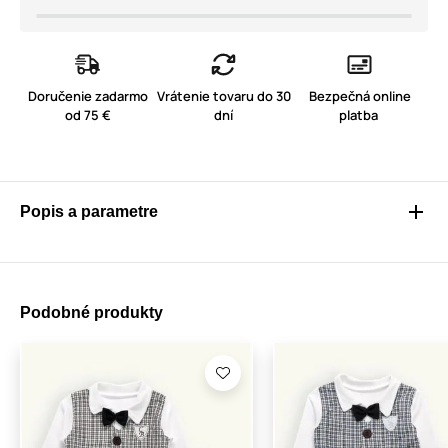
Doručenie zadarmo
Vrátenie tovaru do 30
Bezpečná online
od 75 €
dní
platba
Popis a parametre
Podobné produkty