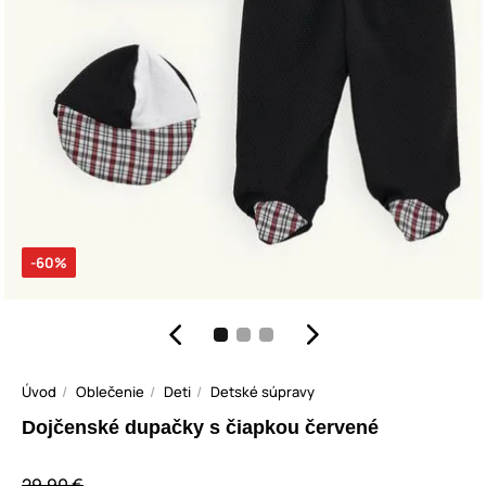
-60%
Úvod
Oblečenie
Deti
Detské súpravy
Dojčenské dupačky s čiapkou červené
29,90 €