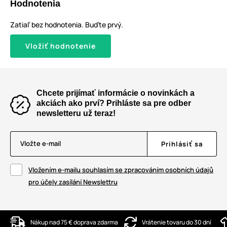
Hodnotenia
Zatiaľ bez hodnotenia. Buďte prvý.
Vložiť hodnotenie
Chcete prijímať informácie o novinkách a
akciách ako prví? Prihláste sa pre odber
newsletteru už teraz!
Vložte e-mail
Prihlásiť sa
Vložením e-mailu souhlasím se zpracováním osobních údajů
pro účely zasílání Newslettru
Nákup nad 75 € doprava zdarma
Vrátenie tovaru do 30 dní