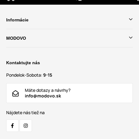
Informácie
MODOVO
Kontaktujte nás
Pondelok-Sobota:
9-15
Máte dotazy a návrhy?
info@modovo.sk
Nájdete nás tiež na