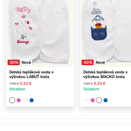
-30%
Nové
-30%
Nové
Detská tepláková vesta s
Detská tepláková vesta s
výšivkou LABUŤ biela
výšivkou MACKO biela
5,53 €
5,53 €
7,90 €
7,90 €
Skladom
Skladom