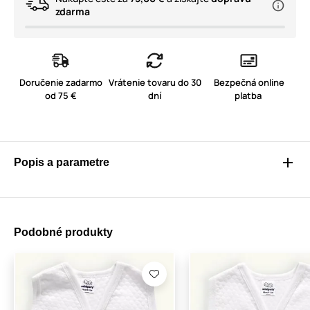
zdarma
Doručenie zadarmo
Vrátenie tovaru do 30
Bezpečná online
od 75 €
dní
platba
Popis a parametre
Podobné produkty