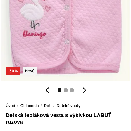
-30%
Nové
Úvod
Oblečenie
Deti
Detské vesty
Detská tepláková vesta s výšivkou LABUŤ
ružová