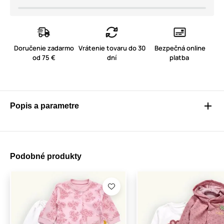
Doručenie zadarmo
Vrátenie tovaru do 30
Bezpečná online
od 75 €
dní
platba
Popis a parametre
Podobné produkty