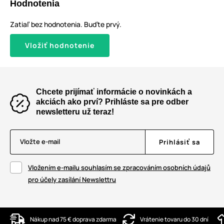
Hodnotenia
Zatiaľ bez hodnotenia. Buďte prvý.
Vložiť hodnotenie
Chcete prijímať informácie o novinkách a
akciách ako prví? Prihláste sa pre odber
newsletteru už teraz!
Vložte e-mail
Prihlásiť sa
Vložením e-mailu souhlasím se zpracováním osobních údajů
pro účely zasílání Newslettru
Nákup nad 75 € doprava zdarma
Vrátenie tovaru do 30 dní