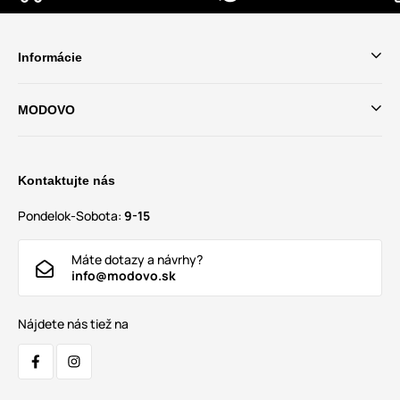
Informácie
MODOVO
Kontaktujte nás
Pondelok-Sobota:
9-15
Máte dotazy a návrhy?
info@modovo.sk
Nájdete nás tiež na