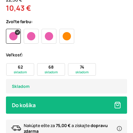
10,43 €
Zvoľte farbu:
Veľkosť:
62
68
74
skladom
skladom
skladom
Skladom
Do košíka
Nakúpte ešte za
75,00 €
a získajte
dopravu
zdarma