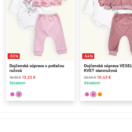
-30%
-54%
Dojčenská súprava s potlačou
Dojčenská súprava VESE
ružová
KVET staroružová
13,23 €
10,43 €
18,90 €
22,50 €
Skladom
Skladom