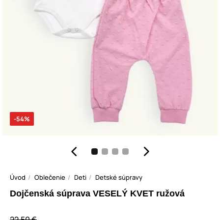
-54%
Úvod
Oblečenie
Deti
Detské súpravy
Dojčenská súprava VESELÝ KVET ružová
22,50 €