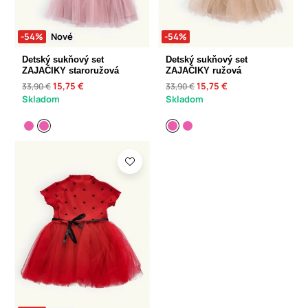
-54%
Nové
-54%
Detský sukňový set
Detský sukňový set
ZAJAČIKY staroružová
ZAJAČIKY ružová
15,75 €
15,75 €
33,90 €
33,90 €
Skladom
Skladom