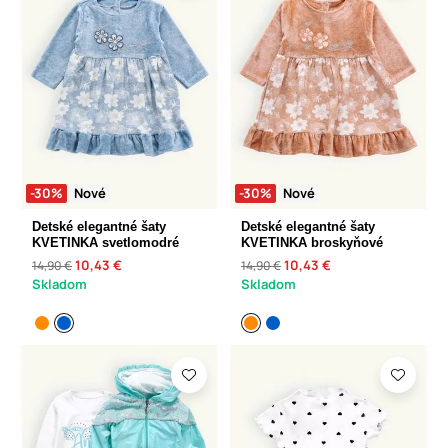
-30%
Nové
-30%
Nové
Detské elegantné šaty
Detské elegantné šaty
KVETINKA svetlomodré
KVETINKA broskyňové
10,43 €
10,43 €
14,90 €
14,90 €
Skladom
Skladom