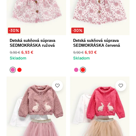
-30%
-30%
Detská sukňová súprava
Detská sukňová súprava
SEDMOKRÁSKA ružová
SEDMOKRÁSKA červená
6,93 €
6,93 €
9,90 €
9,90 €
Skladom
Skladom