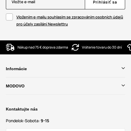
Vložte e-mail
Prihlásiť sa
Vložením e-mailu souhlasím se zpracováním osobních údajů
pro účely zasílání Newslettru
Nákup nad 75 € doprava zdarma
Vrátenie tovaru do 30 dní
Informácie
MODOVO
Kontaktujte nás
Pondelok-Sobota:
9-15