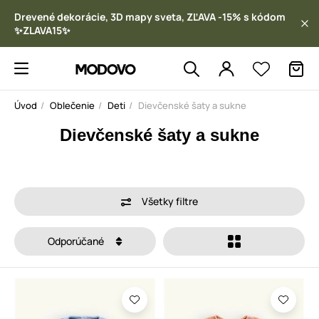
Drevené dekorácie, 3D mapy sveta, ZĽAVA -15% s kódom
✨ZLAVA15✨
Úvod
Oblečenie
Deti
Dievčenské šaty a sukne
Dievčenské šaty a sukne
Všetky filtre
Odporúčané