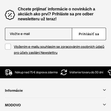
Chcete prijímať informácie o novinkách a
akciách ako prví? Prihláste sa pre odber
newsletteru už teraz!
Vložte e-mail
Prihlásiť sa
Vložením e-mailu souhlasím se zpracováním osobních údajů
pro účely zasílání Newslettru
Nákup nad 75 € doprava zdarma
Vrátenie tovaru do 30 dní
Informácie
MODOVO