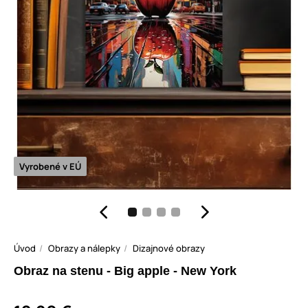
Vyrobené v EÚ
Úvod
Obrazy a nálepky
Dizajnové obrazy
Obraz na stenu - Big apple - New York