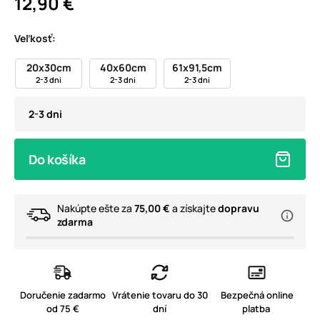
12,90 €
Veľkosť:
20x30cm
40x60cm
61x91,5cm
2-3 dni
2-3 dni
2-3 dni
2-3 dni
Do košíka
Nakúpte ešte za
75,00 €
a získajte
dopravu
zdarma
Doručenie zadarmo
Vrátenie tovaru do 30
Bezpečná online
od 75 €
dní
platba