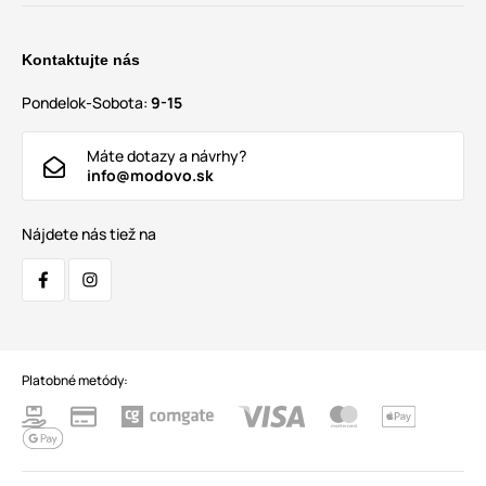
Kontaktujte nás
Pondelok-Sobota:
9-15
Máte dotazy a návrhy?
info@modovo.sk
Nájdete nás tiež na
Platobné metódy: