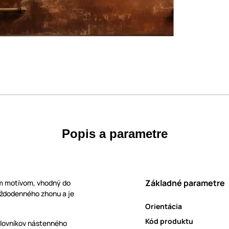
Popis a parametre
Základné parametre
ym motívom, vhodný do
každodenného zhonu a je
Orientácia
Kód produktu
milovníkov nástenného