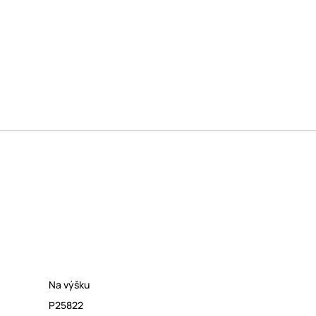
Na výšku
P25822