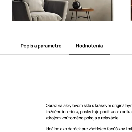
Popis a parametre
Hodnotenia
Obraz na akrylovom skle s krásnym origináln
každého interiéru, poskytuje pocit úniku od 
zdrojom vnútorného pokoja a relaxácie.
Ideálne ako darček pre všetkých fanúšikov i 