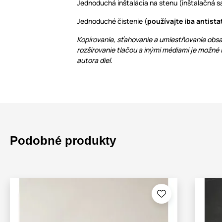
Jednoduchá inštalácia na stenu (inštalačná sa
Jednoduché čistenie (
používajte iba antista
Kopírovanie, sťahovanie a umiestňovanie obsa
rozširovanie tlačou a inými médiami je možné
autora diel.
Podobné produkty