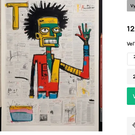
Vy
12
Veľ