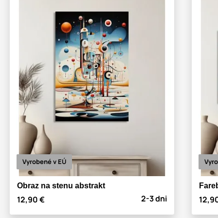
Vyrobené v EÚ
Vyro
Obraz na stenu abstrakt
Fare
2-3 dni
12,90 €
12,9