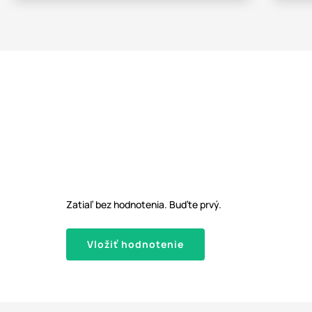
Zatiaľ bez hodnotenia. Buďte prvý.
Vložiť hodnotenie