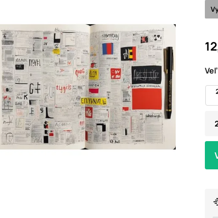
Vy
12
Veľ