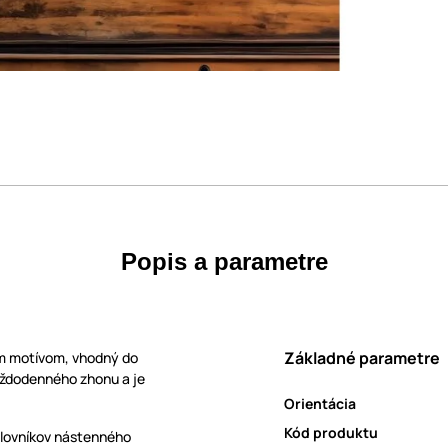
Popis a parametre
Základné parametre
ym motívom, vhodný do
každodenného zhonu a je
Orientácia
Kód produktu
milovníkov nástenného