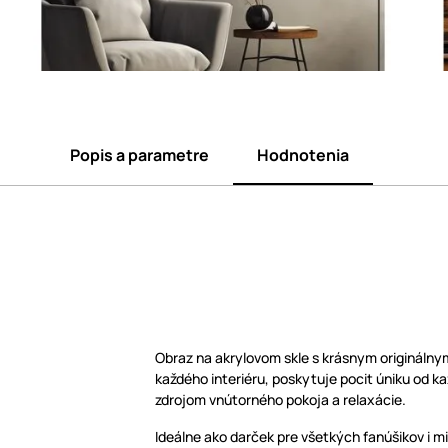
Popis a parametre
Hodnotenia
Obraz na akrylovom skle s krásnym origináln
každého interiéru, poskytuje pocit úniku od 
zdrojom vnútorného pokoja a relaxácie.
Ideálne ako darček pre všetkých fanúšikov i 