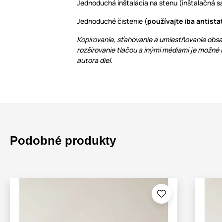
Jednoduchá inštalácia na stenu (inštalačná sa
Jednoduché čistenie (
používajte iba antista
Kopírovanie, sťahovanie a umiestňovanie obsa
rozširovanie tlačou a inými médiami je možné
autora diel.
Podobné produkty