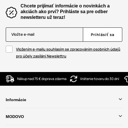
Chcete prijímať informácie o novinkách a
akciách ako prví? Prihláste sa pre odber
newsletteru už teraz!
Vložte e-mail
Prihlásiť sa
Vložením e-mailu souhlasím se zpracováním osobních údajů
pro účely zasílání Newslettru
Nákup nad 75 € doprava zdarma
Vrátenie tovaru do 30 dní
Informácie
MODOVO