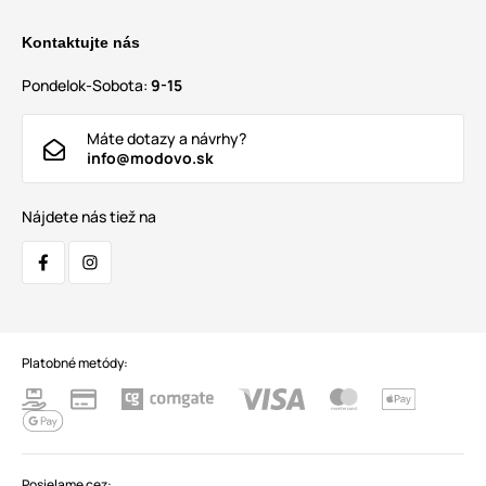
Kontaktujte nás
Pondelok-Sobota:
9-15
Máte dotazy a návrhy?
info@modovo.sk
Nájdete nás tiež na
Platobné metódy:
Posielame cez: