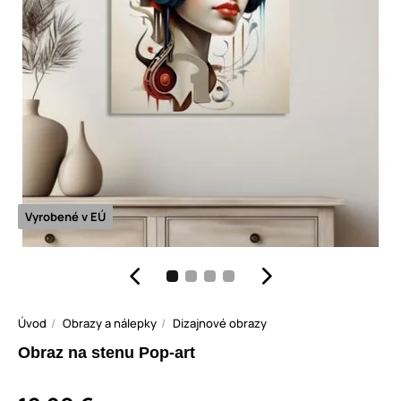
Vyrobené v EÚ
Úvod
Obrazy a nálepky
Dizajnové obrazy
Obraz na stenu Pop-art