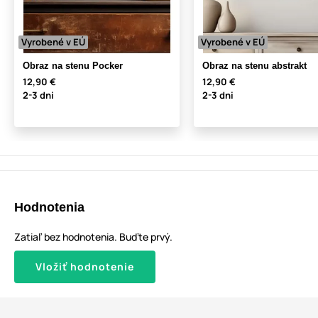
Vyrobené v EÚ
Vyrobené v EÚ
Obraz na stenu Pocker
Obraz na stenu abstrakt
12,90 €
12,90 €
2-3 dni
2-3 dni
Hodnotenia
Zatiaľ bez hodnotenia. Buďte prvý.
Vložiť hodnotenie