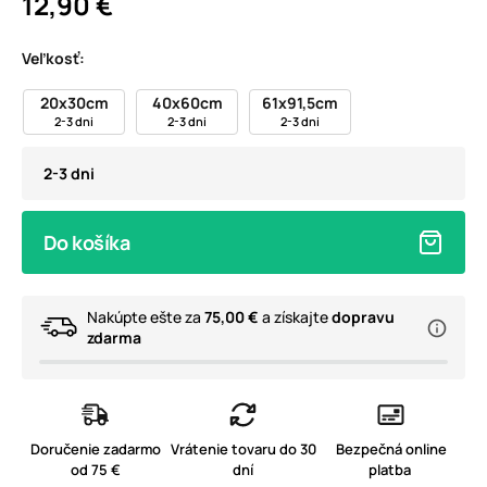
12,90 €
Veľkosť:
20x30cm
40x60cm
61x91,5cm
2-3 dni
2-3 dni
2-3 dni
2-3 dni
Do košíka
Nakúpte ešte za
75,00 €
a získajte
dopravu
zdarma
Doručenie zadarmo
Vrátenie tovaru do 30
Bezpečná online
od 75 €
dní
platba