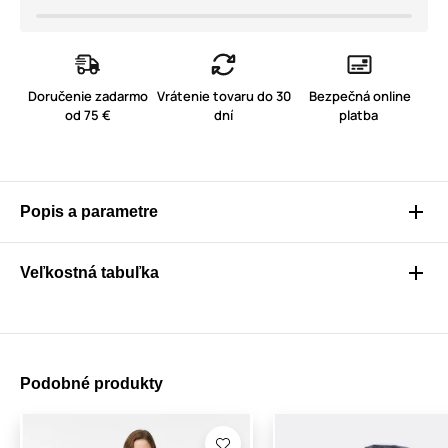
Doručenie zadarmo
Vrátenie tovaru do 30
Bezpečná online
od 75 €
dní
platba
Popis a parametre
Veľkostná tabuľka
Podobné produkty