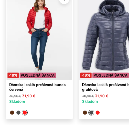
-18%
POSLEDNÁ ŠANCA
-18%
POSLEDNÁ ŠANCA
Dámska lesklá prešívaná bunda
Dámska lesklá prešívaná 
červená
grafitová
31,90 €
31,90 €
38,90 €
38,90 €
Skladom
Skladom