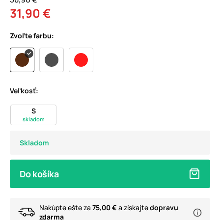
31,90 €
Zvoľte farbu:
Veľkosť:
S
skladom
Skladom
Do košíka
Nakúpte ešte za
75,00 €
a získajte
dopravu
zdarma