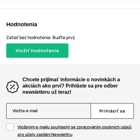
Hodnotenia
Zatiaľ bez hodnotenia. Buďte prvý.
Vložiť hodnotenie
Chcete prijímať informácie o novinkách a
akciách ako prví? Prihláste sa pre odber
newsletteru už teraz!
Vložte e-mail
Prihlásiť sa
Vložením e-mailu souhlasím se zpracováním osobních údajů
pro účely zasílání Newslettru