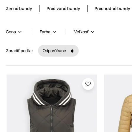
Zimné bundy
Prešívané bundy
Prechodné bundy
Cena
Farba
Veľkosť
Zoradiť podľa:
Odporúčané