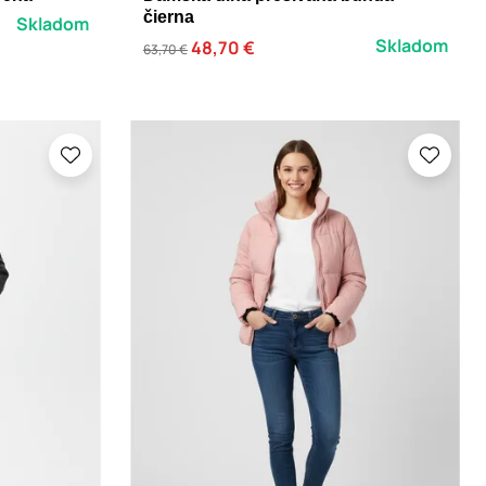
čierna
Skladom
Skladom
48,70 €
63,70 €