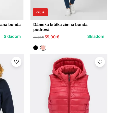
-20%
vaná bunda
Dámska krátka zimná bunda
púdrová
Skladom
Skladom
35,90 €
44,90 €