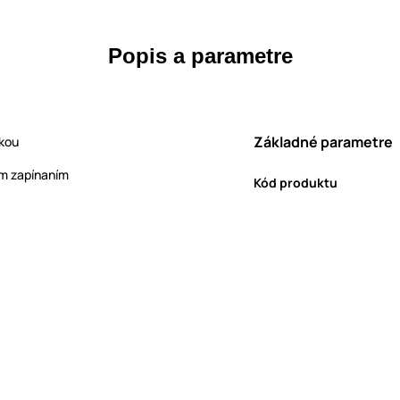
Popis a parametre
Základné parametre
čkou
ým zapínaním
Kód produktu