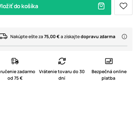
Vložiť do košíka
Nakúpte ešte za
75,00 €
a získajte
dopravu zdarma
ručenie zadarmo
Vrátenie tovaru do 30
Bezpečná online
od 75 €
dní
platba