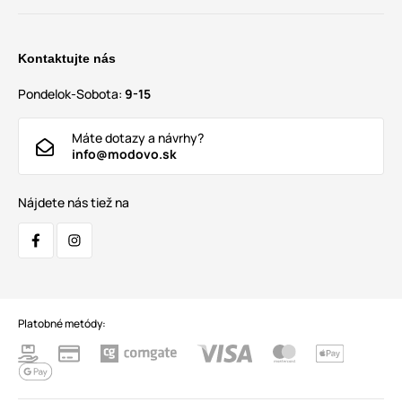
Kontaktujte nás
Pondelok-Sobota:
9-15
Máte dotazy a návrhy?
info@modovo.sk
Nájdete nás tiež na
Platobné metódy: