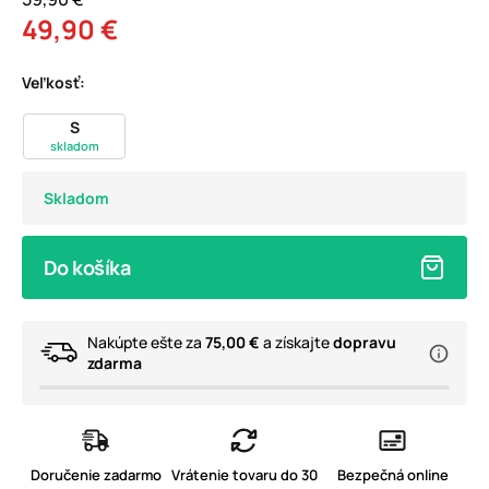
49,90 €
Veľkosť:
S
skladom
Skladom
Do košíka
Nakúpte ešte za
75,00 €
a získajte
dopravu
zdarma
Doručenie zadarmo
Vrátenie tovaru do 30
Bezpečná online