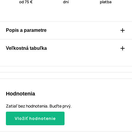
od 75 €
dní
platba
Popis a parametre
Veľkostná tabuľka
Hodnotenia
Zatiaľ bez hodnotenia. Buďte prvý.
Vložiť hodnotenie