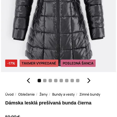
-17%
TAKMER VYPREDANÉ
POSLEDNÁ ŠANCA
Úvod
Oblečenie
Ženy
Bundy a vesty
Zimné bundy
Dámska lesklá prešívaná bunda čierna
59,90 €