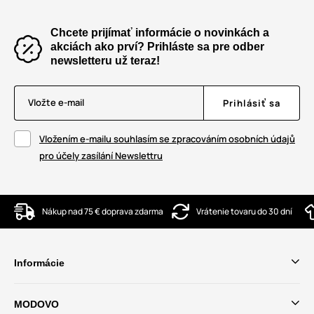
Chcete prijímať informácie o novinkách a
akciách ako prví? Prihláste sa pre odber
newsletteru už teraz!
Vložte e-mail
Prihlásiť sa
Vložením e-mailu souhlasím se zpracováním osobních údajů
pro účely zasílání Newslettru
Nákup nad 75 € doprava zdarma
Vrátenie tovaru do 30 dní
Informácie
MODOVO