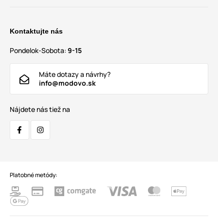
Kontaktujte nás
Pondelok-Sobota:
9-15
Máte dotazy a návrhy?
info@modovo.sk
Nájdete nás tiež na
Platobné metódy: