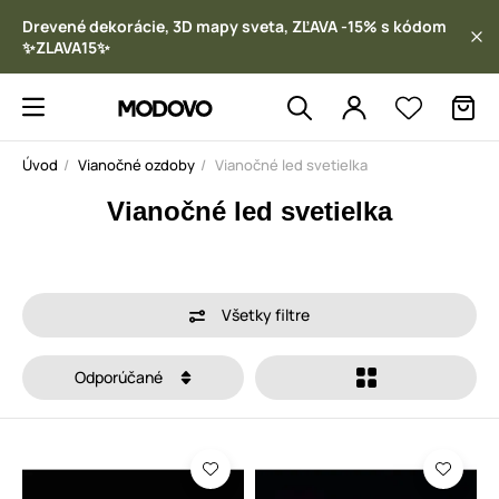
Drevené dekorácie, 3D mapy sveta, ZĽAVA -15% s kódom
✨ZLAVA15✨
Úvod
Vianočné ozdoby
Vianočné led svetielka
Vianočné led svetielka
Všetky filtre
Odporúčané