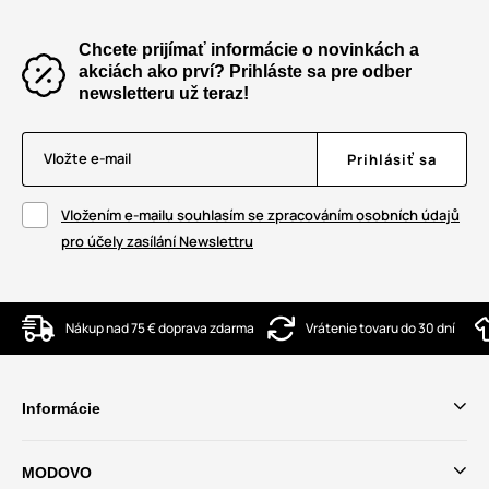
Chcete prijímať informácie o novinkách a
akciách ako prví? Prihláste sa pre odber
newsletteru už teraz!
Vložte e-mail
Prihlásiť sa
Vložením e-mailu souhlasím se zpracováním osobních údajů
pro účely zasílání Newslettru
Nákup nad 75 € doprava zdarma
Vrátenie tovaru do 30 dní
Informácie
MODOVO