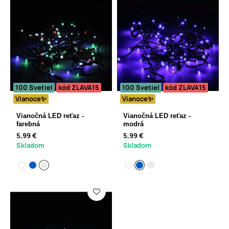
100 Svetiel
kód ZLAVA15
100 Svetiel
kód ZLAVA15
Vianoce✨
Vianoce✨
Vianočná LED reťaz -
Vianočná LED reťaz -
farebná
modrá
5,99 €
5,99 €
Skladom
Skladom