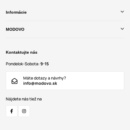
Informácie
MODOVO
Kontaktujte nás
Pondelok-Sobota:
9-15
Máte dotazy a návrhy?
info@modovo.sk
Nájdete nás tiež na