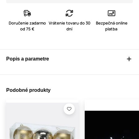
Doručenie zadarmo
Vrátenie tovaru do 30
Bezpečná online
od 75 €
dní
platba
Popis a parametre
Podobné produkty