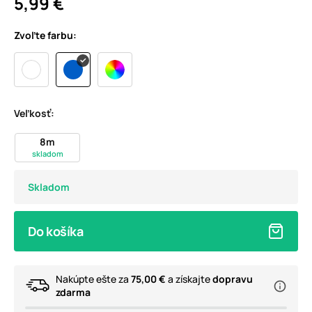
5,99 €
Zvoľte farbu:
Veľkosť:
8m
skladom
Skladom
Do košíka
Nakúpte ešte za
75,00 €
a získajte
dopravu
zdarma