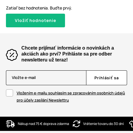
Zatiaľ bez hodnotenia. Buďte prvý.
Vložiť hodnotenie
Chcete prijímať informácie o novinkách a
akciách ako prví? Prihláste sa pre odber
newsletteru už teraz!
Vložte e-mail
Prihlásiť sa
Vložením e-mailu souhlasím se zpracováním osobních údajů
pro účely zasílání Newslettru
Nákup nad 75 € doprava zdarma
Vrátenie tovaru do 30 dní