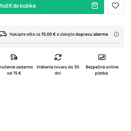
Vložiť do košíka
Nakúpte ešte za
75,00 €
a získajte
dopravu zdarma
ručenie zadarmo
Vrátenie tovaru do 30
Bezpečná online
od 75 €
dní
platba