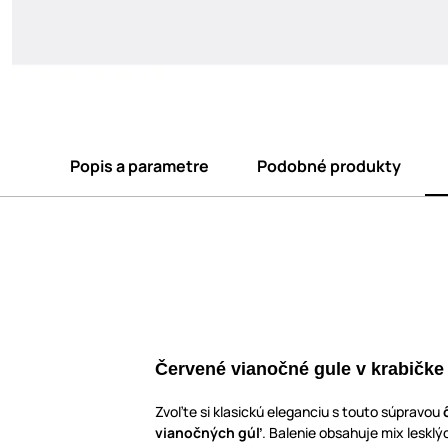
Popis a parametre
Podobné produkty
Červené vianočné gule v krabičke
Zvoľte si klasickú eleganciu s touto súpravou
vianočných gúľ
. Balenie obsahuje mix lesklý