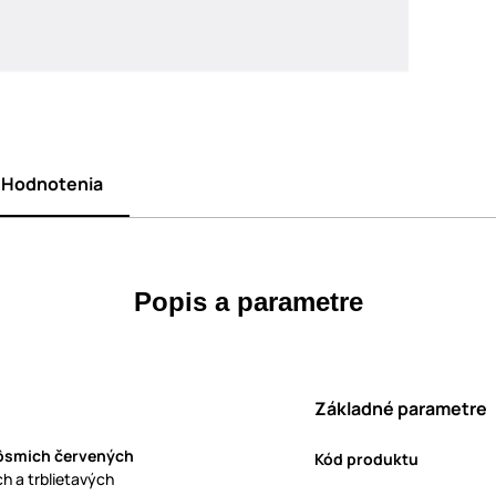
Hodnotenia
Popis a parametre
Základné parametre
ôsmich červených
Kód produktu
ch a trblietavých