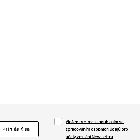
Vložením e-mailu souhlasím se
Prihlásiť sa
zpracováním osobních údajů pro
účely zasílání Newslettru