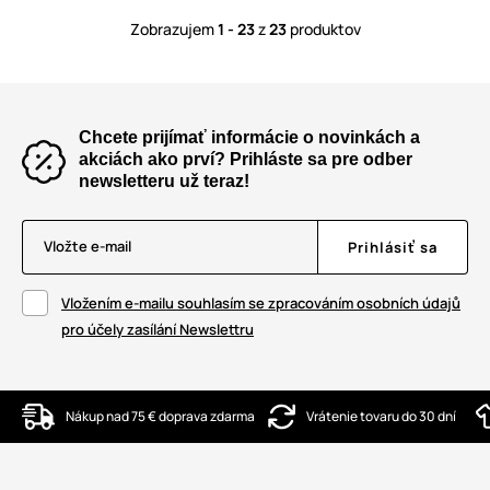
Zobrazujem
1 - 23
z
23
produktov
Chcete prijímať informácie o novinkách a
akciách ako prví? Prihláste sa pre odber
newsletteru už teraz!
Vložte e-mail
Prihlásiť sa
Vložením e-mailu souhlasím se zpracováním osobních údajů
pro účely zasílání Newslettru
Nákup nad 75 € doprava zdarma
Vrátenie tovaru do 30 dní