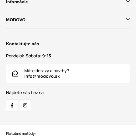
Informácie
MODOVO
Kontaktujte nás
Pondelok-Sobota:
9-15
Máte dotazy a návrhy?
info@modovo.sk
Nájdete nás tiež na
Platobné metódy: