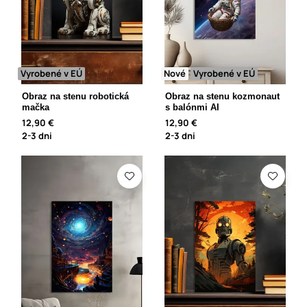
Vyrobené v EÚ
Nové
Vyrobené v EÚ
Obraz na stenu robotická
Obraz na stenu kozmonaut
mačka
s balónmi AI
12,90 €
12,90 €
2-3 dni
2-3 dni