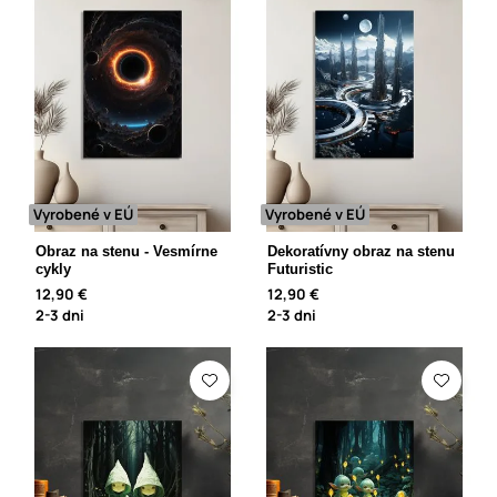
Vyrobené v EÚ
Vyrobené v EÚ
Obraz na stenu - Vesmírne
Dekoratívny obraz na stenu
cykly
Futuristic
12,90 €
12,90 €
2-3 dni
2-3 dni