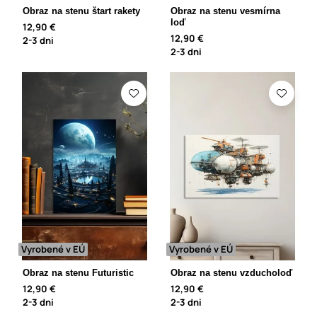
Obraz na stenu štart rakety
Obraz na stenu vesmírna
loď
12,90 €
12,90 €
2-3 dni
2-3 dni
Vyrobené v EÚ
Vyrobené v EÚ
Obraz na stenu Futuristic
Obraz na stenu vzducholoď
12,90 €
12,90 €
2-3 dni
2-3 dni