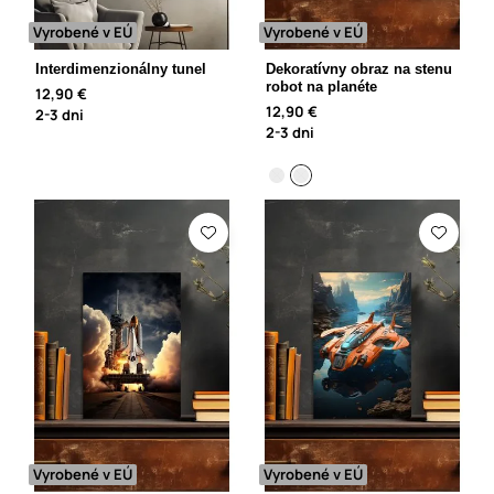
Vyrobené v EÚ
Vyrobené v EÚ
Interdimenzionálny tunel
Dekoratívny obraz na stenu
robot na planéte
12,90 €
12,90 €
2-3 dni
2-3 dni
Vyrobené v EÚ
Vyrobené v EÚ