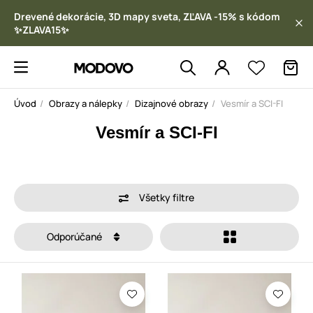
Drevené dekorácie, 3D mapy sveta, ZĽAVA -15% s kódom
✨ZLAVA15✨
Úvod
Obrazy a nálepky
Dizajnové obrazy
Vesmír a SCI-FI
Vesmír a SCI-FI
Všetky filtre
Odporúčané