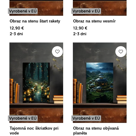
Vyrobené v EÚ
Vyrobené v EÚ
Obraz na stenu štart rakety
Obraz na stenu vesmír
12,90 €
12,90 €
2-3 dni
2-3 dni
Vyrobené v EÚ
Vyrobené v EÚ
Tajomná noc škriatkov pri
Obraz na stenu obývaná
vode
planéta