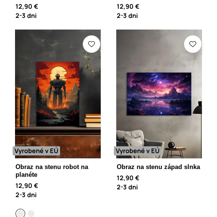
12,90 €
12,90 €
2-3 dni
2-3 dni
Vyrobené v EÚ
Vyrobené v EÚ
Obraz na stenu robot na
Obraz na stenu západ slnka
planéte
12,90 €
12,90 €
2-3 dni
2-3 dni