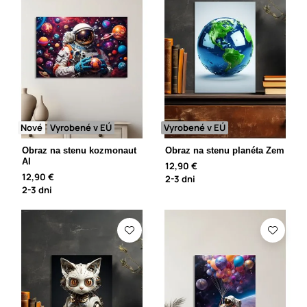
Nové
Vyrobené v EÚ
Vyrobené v EÚ
Obraz na stenu kozmonaut
Obraz na stenu planéta Zem
AI
12,90 €
12,90 €
2-3 dni
2-3 dni