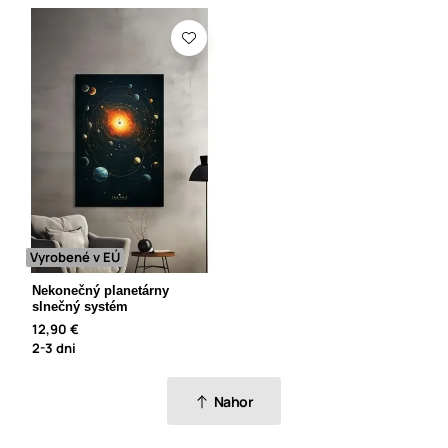
Vyrobené v EÚ
Nekonečný planetárny
slnečný systém
12,90 €
2-3 dni
Nahor