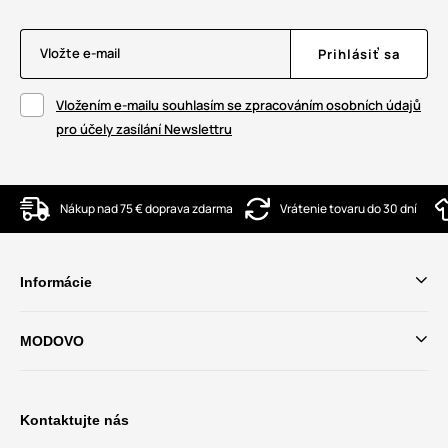
Vložte e-mail
Prihlásiť sa
Vložením e-mailu souhlasím se zpracováním osobních údajů
pro účely zasílání Newslettru
Nákup nad 75 € doprava zdarma
Vrátenie tovaru do 30 dní
Informácie
MODOVO
Kontaktujte nás