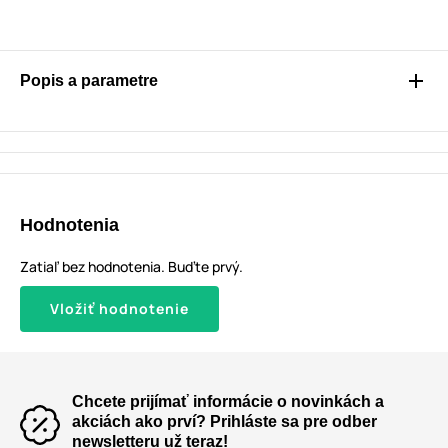
Popis a parametre
Hodnotenia
Zatiaľ bez hodnotenia. Buďte prvý.
Vložiť hodnotenie
Chcete prijímať informácie o novinkách a
akciách ako prví? Prihláste sa pre odber
newsletteru už teraz!