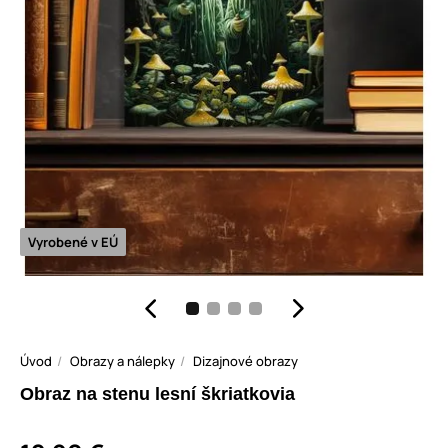
Vyrobené v EÚ
Úvod
Obrazy a nálepky
Dizajnové obrazy
Obraz na stenu lesní škriatkovia