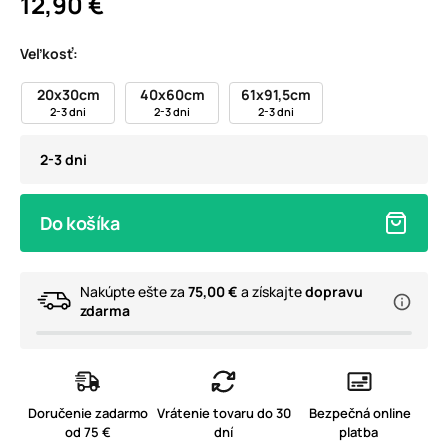
12,90 €
Veľkosť:
20x30cm
40x60cm
61x91,5cm
2-3 dni
2-3 dni
2-3 dni
2-3 dni
Do košíka
Nakúpte ešte za
75,00 €
a získajte
dopravu
zdarma
Doručenie zadarmo
Vrátenie tovaru do 30
Bezpečná online
od 75 €
dní
platba