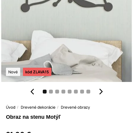
Nové
kód ZLAVA15
Úvod
Drevené dekorácie
Drevené obrazy
Obraz na stenu Motýľ