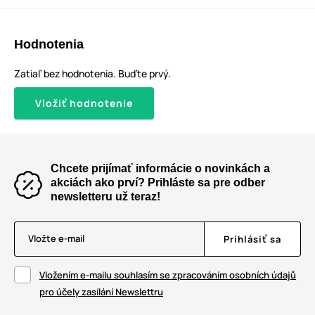
Hodnotenia
Zatiaľ bez hodnotenia. Buďte prvý.
Vložiť hodnotenie
Chcete prijímať informácie o novinkách a
akciách ako prví? Prihláste sa pre odber
newsletteru už teraz!
Vložte e-mail
Prihlásiť sa
Vložením e-mailu souhlasím se zpracováním osobních údajů
pro účely zasílání Newslettru