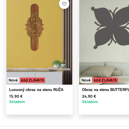
Nové
kód ZLAVA15
Nové
kód ZLAVA15
Luxusný obraz na stenu RUŽA
Obraz na stenu BUTTERF
15,90 €
24,90 €
Skladom
Skladom