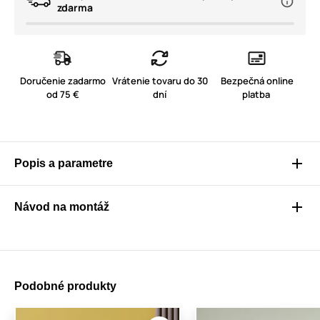
zdarma
Doručenie zadarmo
Vrátenie tovaru do 30
Bezpečná online
od 75 €
dní
platba
Popis a parametre
Návod na montáž
Podobné produkty