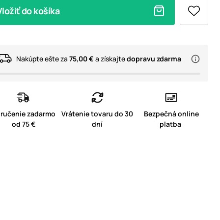
Vložiť do košíka
Nakúpte ešte za
75,00 €
a získajte
dopravu zdarma
ručenie zadarmo
Vrátenie tovaru do 30
Bezpečná online
od 75 €
dní
platba