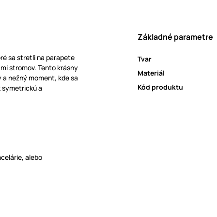
Základné parametre
ré sa stretli na parapete
Tvar
mi stromov. Tento krásny
Materiál
ý a nežný moment, kde sa
Kód produktu
k symetrickú a
celárie, alebo
acovanie