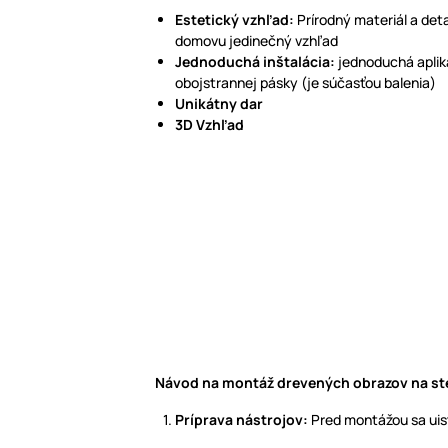
Estetický vzhľad:
Prírodný materiál a det
domovu jedinečný vzhľad
Jednoduchá inštalácia:
jednoduchá apli
obojstrannej pásky (je súčasťou balenia)
Unikátny dar
3D Vzhľad
Návod na montáž drevených obrazov na s
Príprava nástrojov:
Pred montážou sa uist