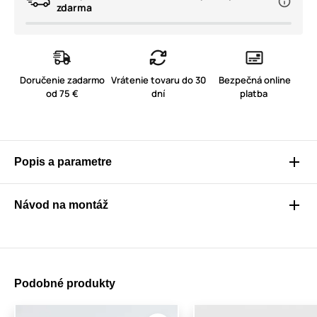
zdarma
Doručenie zadarmo
Vrátenie tovaru do 30
Bezpečná online
od 75 €
dní
platba
Popis a parametre
Návod na montáž
Podobné produkty