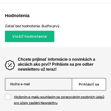
Hodnotenia
Zatiaľ bez hodnotenia. Buďte prvý.
Vložiť hodnotenie
Chcete prijímať informácie o novinkách a
akciách ako prví? Prihláste sa pre odber
newsletteru už teraz!
Vložte e-mail
Prihlásiť sa
Vložením e-mailu souhlasím se zpracováním osobních údajů
pro účely zasílání Newslettru