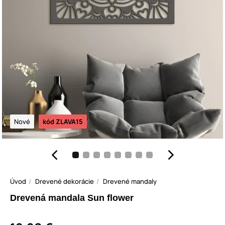
Nové
kód ZLAVA15
Úvod
Drevené dekorácie
Drevené mandaly
Drevená mandala Sun flower