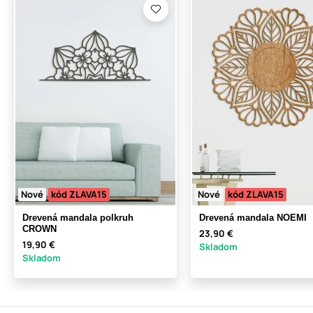
Nové
kód ZLAVA15
Nové
kód ZLAVA15
Drevená mandala polkruh
Drevená mandala NOEMI
CROWN
23,90 €
19,90 €
Skladom
Skladom