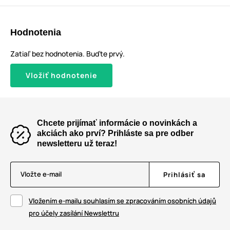
Hodnotenia
Zatiaľ bez hodnotenia. Buďte prvý.
Vložiť hodnotenie
Chcete prijímať informácie o novinkách a
akciách ako prví? Prihláste sa pre odber
newsletteru už teraz!
Vložte e-mail
Prihlásiť sa
Vložením e-mailu souhlasím se zpracováním osobních údajů
pro účely zasílání Newslettru