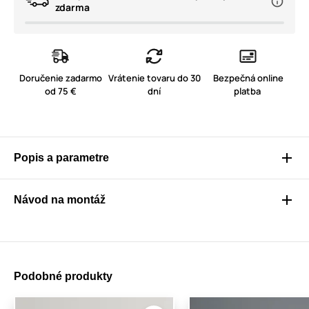
zdarma
Doručenie zadarmo
Vrátenie tovaru do 30
Bezpečná online
od 75 €
dní
platba
Popis a parametre
Návod na montáž
Podobné produkty