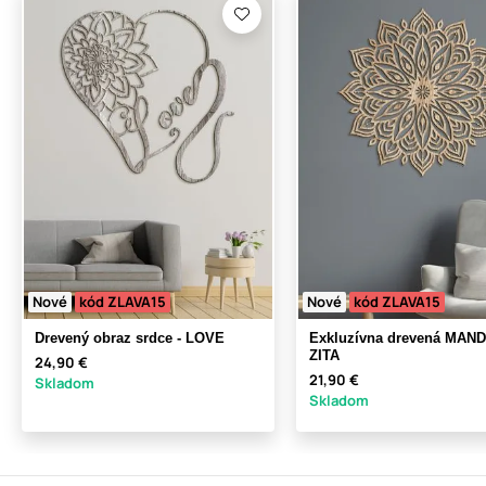
Nové
kód ZLAVA15
Nové
kód ZLAVA15
Drevený obraz srdce - LOVE
Exkluzívna drevená MAN
ZITA
24,90 €
21,90 €
Skladom
Skladom