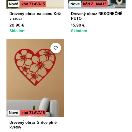
Nové
kód ZLAVA15
Nové
kód ZLAVA15
Drevený obraz na stenu Kríž
Drevený obraz NEKONEČNÉ
v srdci
PUTO
20,90 €
15,90 €
Skladom
Skladom
Nové
kód ZLAVA15
Drevený obraz Srdce plné
kvetov