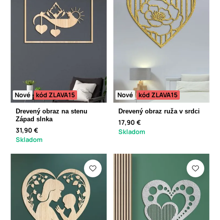
Nové
kód ZLAVA15
Nové
kód ZLAVA15
Drevený obraz na stenu
Drevený obraz ruža v srdci
Západ slnka
17,90 €
31,90 €
Skladom
Skladom