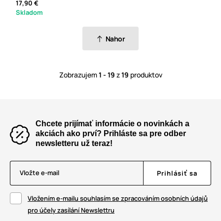
17,90 €
Skladom
Nahor
Zobrazujem
1 - 19
z
19
produktov
Chcete prijímať informácie o novinkách a
akciách ako prví? Prihláste sa pre odber
newsletteru už teraz!
Vložte e-mail
Prihlásiť sa
Vložením e-mailu souhlasím se zpracováním osobních údajů
pro účely zasílání Newslettru