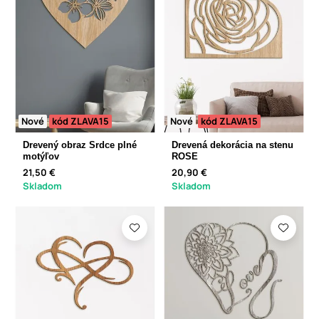
Nové
kód ZLAVA15
Nové
kód ZLAVA15
Drevený obraz Srdce plné
Drevená dekorácia na stenu
motýľov
ROSE
21,50 €
20,90 €
Skladom
Skladom