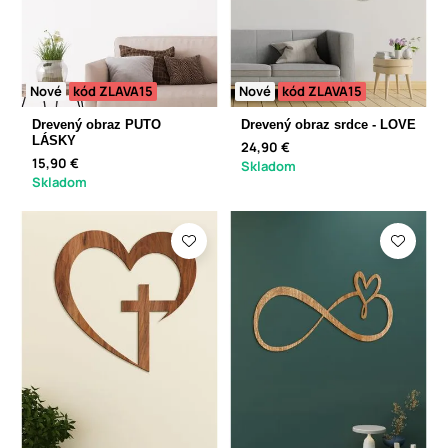
Nové
kód ZLAVA15
Nové
kód ZLAVA15
Drevený obraz PUTO
Drevený obraz srdce - LOVE
LÁSKY
24,90 €
15,90 €
Skladom
Skladom