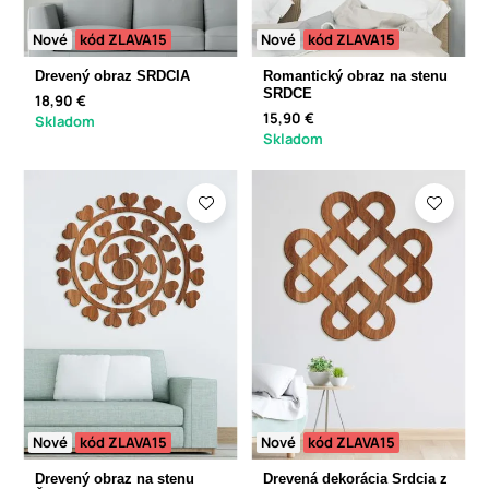
Nové
kód ZLAVA15
Nové
kód ZLAVA15
Drevený obraz SRDCIA
Romantický obraz na stenu
SRDCE
18,90 €
15,90 €
Skladom
Skladom
Nové
kód ZLAVA15
Nové
kód ZLAVA15
Drevený obraz na stenu
Drevená dekorácia Srdcia z