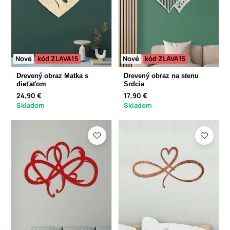
Nové
kód ZLAVA15
Nové
kód ZLAVA15
Drevený obraz Matka s
Drevený obraz na stenu
dieťaťom
Srdcia
24,90 €
17,90 €
Skladom
Skladom