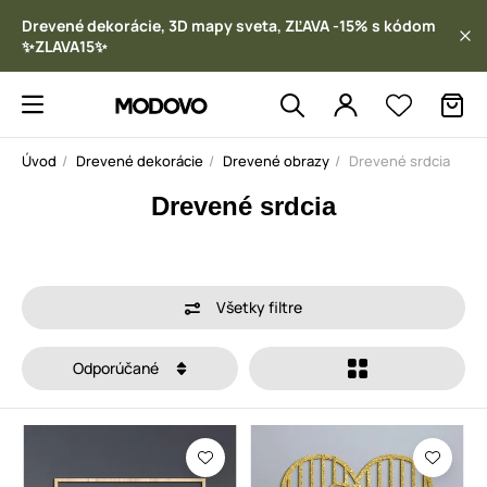
Drevené dekorácie, 3D mapy sveta, ZĽAVA -15% s kódom
✨ZLAVA15✨
Úvod
Drevené dekorácie
Drevené obrazy
Drevené srdcia
Drevené srdcia
Všetky filtre
Odporúčané