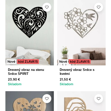
Nové
kód ZLAVA15
Nové
kód ZLAVA15
Drevený obraz na stenu
Drevený obraz Srdce s
Srdce SPIRIT
kvetmi
23,90 €
21,50 €
Skladom
Skladom