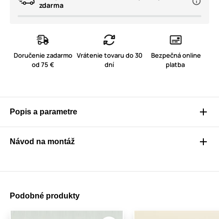
zdarma
Doručenie zadarmo
Vrátenie tovaru do 30
Bezpečná online
od 75 €
dní
platba
Popis a parametre
Návod na montáž
Podobné produkty