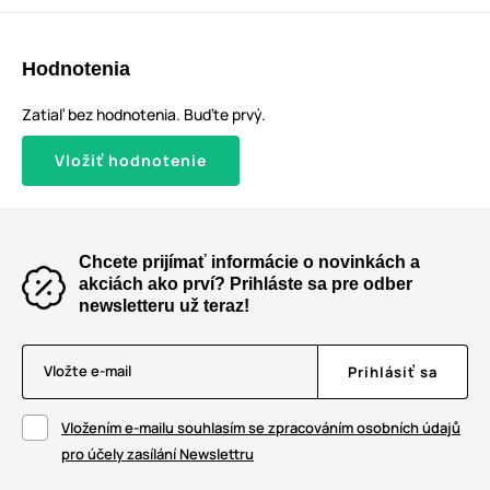
Hodnotenia
Zatiaľ bez hodnotenia. Buďte prvý.
Vložiť hodnotenie
Chcete prijímať informácie o novinkách a
akciách ako prví? Prihláste sa pre odber
newsletteru už teraz!
Vložte e-mail
Prihlásiť sa
Vložením e-mailu souhlasím se zpracováním osobních údajů
pro účely zasílání Newslettru