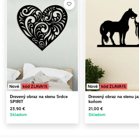
Nové
kód ZLAVA15
Nové
kód ZLAVA15
Drevený obraz na stenu Srdce
Drevený obraz na stenu ja
SPIRIT
koňom
23,90 €
21,00 €
Skladom
Skladom