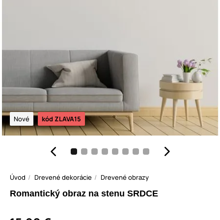
Nové
kód ZLAVA15
Úvod
Drevené dekorácie
Drevené obrazy
Romantický obraz na stenu SRDCE