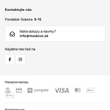
Kontaktujte nás
Pondelok-Sobota:
9-15
Máte dotazy a návrhy?
info@modovo.sk
Nájdete nás tiež na
Platobné metódy:
Posielame cez: