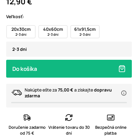
12,90 €
Veľkosť:
20x30cm
40x60cm
61x91,5cm
2-3 dni
2-3 dni
2-3 dni
2-3 dni
Do košíka
Nakúpte ešte za
75,00 €
a získajte
dopravu
zdarma
Doručenie zadarmo
Vrátenie tovaru do 30
Bezpečná online
od 75 €
dní
platba