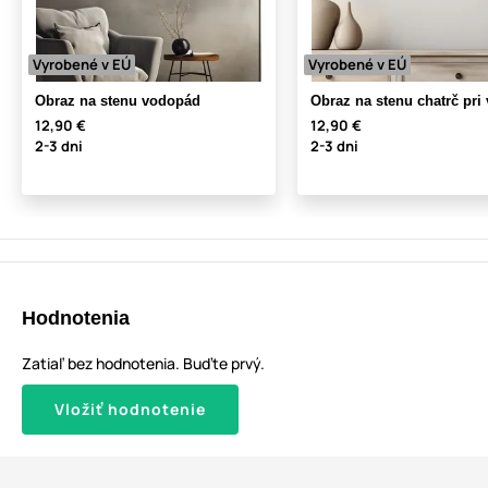
Vyrobené v EÚ
Vyrobené v EÚ
Obraz na stenu vodopád
Obraz na stenu chatrč pri
12,90 €
12,90 €
2-3 dni
2-3 dni
Hodnotenia
Zatiaľ bez hodnotenia. Buďte prvý.
Vložiť hodnotenie