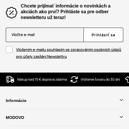
Chcete prijímať informácie o novinkách a
akciách ako prví? Prihláste sa pre odber
newsletteru už teraz!
Vložte e-mail
Prihlásiť sa
Vložením e-mailu souhlasím se zpracováním osobních údajů
pro účely zasílání Newslettru
Nákup nad 75 € doprava zdarma
Vrátenie tovaru do 30 dní
Informácie
MODOVO