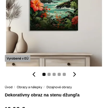
Vyrobené v EÚ
Úvod
Obrazy a nálepky
Dizajnové obrazy
Dekoratívny obraz na stenu džungľa