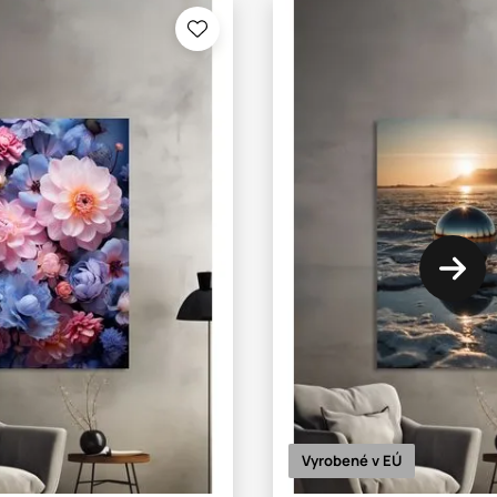
Vyrobené v EÚ