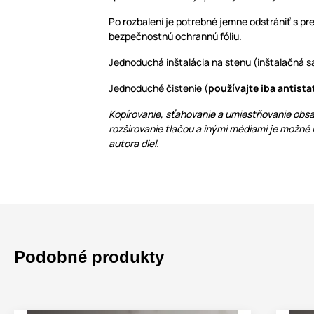
Po rozbalení je potrebné jemne odstrániť s pr
bezpečnostnú ochrannú fóliu.
Jednoduchá inštalácia na stenu (inštalačná sa
Jednoduché čistenie (
používajte iba antista
Kopírovanie, sťahovanie a umiestňovanie obsa
rozširovanie tlačou a inými médiami je možné
autora diel.
Podobné produkty