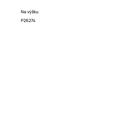
Na výšku
P26274