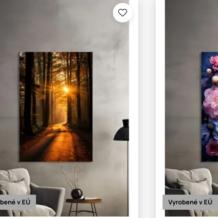
bené v EÚ
Vyrobené v EÚ