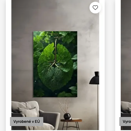
Vyrobené v EÚ
Vyro