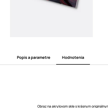
Popis a parametre
Hodnotenia
Obraz na akrylovom skle s krásnym origináln