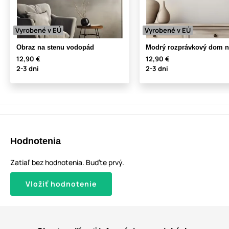
Vyrobené v EÚ
Vyrobené v EÚ
Obraz na stenu vodopád
Modrý rozprávkový dom n
12,90 €
12,90 €
2-3 dni
2-3 dni
Hodnotenia
Zatiaľ bez hodnotenia. Buďte prvý.
Vložiť hodnotenie