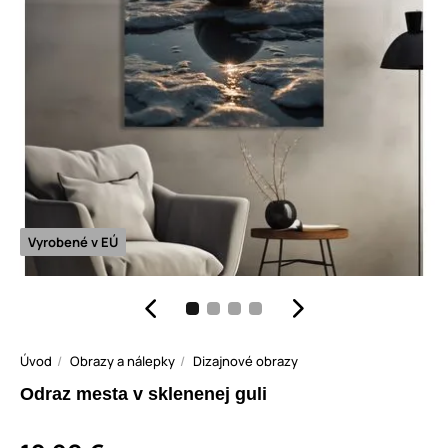
Vyrobené v EÚ
Úvod
Obrazy a nálepky
Dizajnové obrazy
Odraz mesta v sklenenej guli