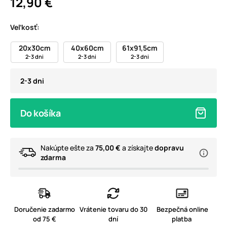
12,90 €
Veľkosť:
20x30cm
40x60cm
61x91,5cm
2-3 dni
2-3 dni
2-3 dni
2-3 dni
Do košíka
Nakúpte ešte za
75,00 €
a získajte
dopravu
zdarma
Doručenie zadarmo
Vrátenie tovaru do 30
Bezpečná online
od 75 €
dní
platba