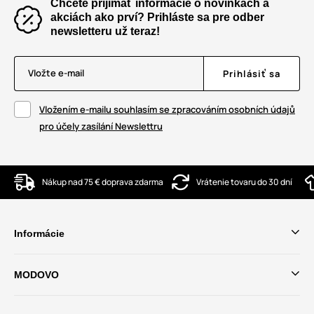
Chcete prijímať informácie o novinkách a
akciách ako prví? Prihláste sa pre odber
newsletteru už teraz!
Vložte e-mail
Prihlásiť sa
Vložením e-mailu souhlasím se zpracováním osobních údajů
pro účely zasílání Newslettru
Nákup nad 75 € doprava zdarma
Vrátenie tovaru do 30 dní
Informácie
MODOVO