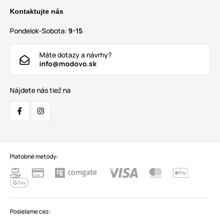
Kontaktujte nás
Pondelok-Sobota:
9-15
Máte dotazy a návrhy?
info@modovo.sk
Nájdete nás tiež na
Platobné metódy:
Posielame cez: