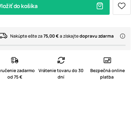
Vložiť do košíka
Nakúpte ešte za
75,00 €
a získajte
dopravu zdarma
ručenie zadarmo
Vrátenie tovaru do 30
Bezpečná online
od 75 €
dní
platba