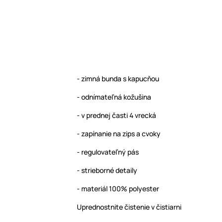
- zimná bunda s kapucňou
- odnímateľná kožušina
- v prednej časti 4 vrecká
- zapínanie na zips a cvoky
- regulovateľný pás
- strieborné detaily
- materiál 100% polyester
Uprednostnite čistenie v čistiarni