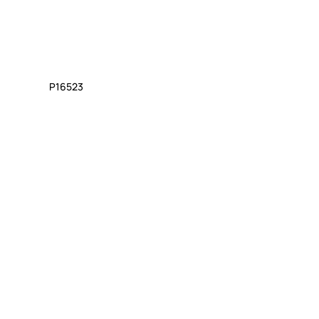
P16523