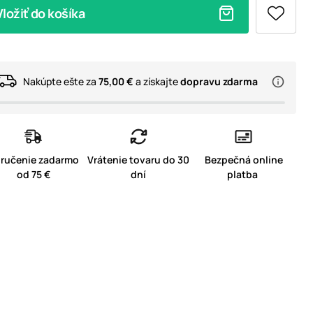
Vložiť do košíka
Nakúpte ešte za
75,00 €
a získajte
dopravu zdarma
ručenie zadarmo
Vrátenie tovaru do 30
Bezpečná online
od 75 €
dní
platba