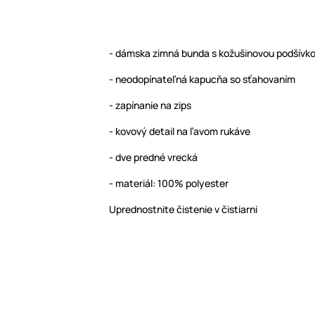
- dámska zimná bunda s kožušinovou podšívk
- neodopínateľná kapucňa so sťahovaním
- zapínanie na zips
- kovový detail na ľavom rukáve
- dve predné vrecká
- materiál: 100% polyester
Uprednostnite čistenie v čistiarni