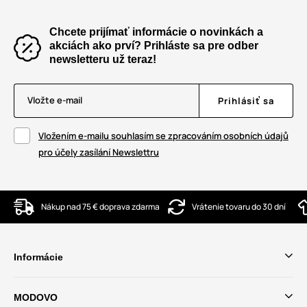
Chcete prijímať informácie o novinkách a
akciách ako prví? Prihláste sa pre odber
newsletteru už teraz!
Vložte e-mail
Prihlásiť sa
Vložením e-mailu souhlasím se zpracováním osobních údajů
pro účely zasílání Newslettru
Nákup nad 75 € doprava zdarma
Vrátenie tovaru do 30 dní
Informácie
MODOVO