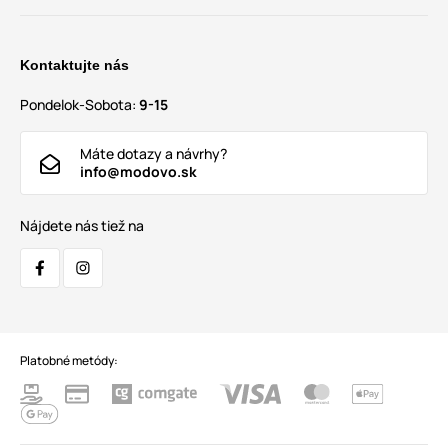
Kontaktujte nás
Pondelok-Sobota:
9-15
Máte dotazy a návrhy?
info@modovo.sk
Nájdete nás tiež na
Platobné metódy: