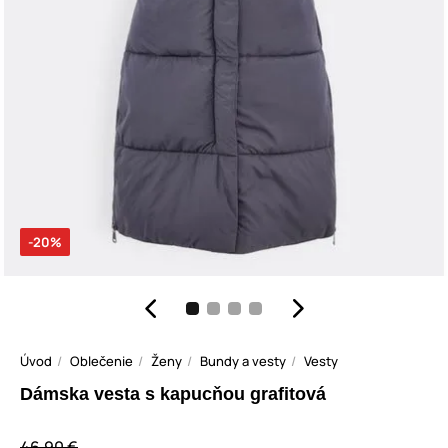
-20%
Úvod
Oblečenie
Ženy
Bundy a vesty
Vesty
Dámska vesta s kapucňou grafitová
46,90 €