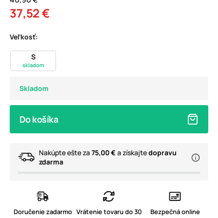
37,52 €
Veľkosť:
S
skladom
Skladom
Do košíka
Nakúpte ešte za
75,00 €
a získajte
dopravu
zdarma
Doručenie zadarmo
Vrátenie tovaru do 30
Bezpečná online