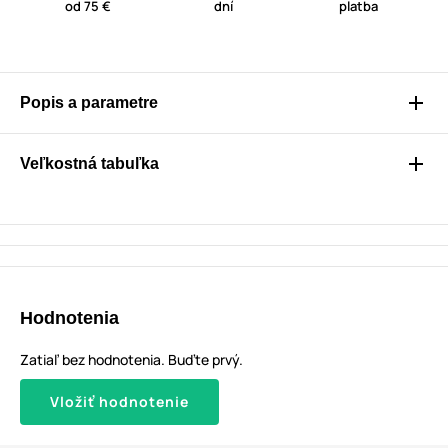
od 75 €
dní
platba
Popis a parametre
Veľkostná tabuľka
Hodnotenia
Zatiaľ bez hodnotenia. Buďte prvý.
Vložiť hodnotenie