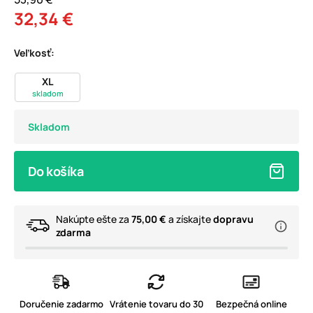
32,34 €
Veľkosť:
XL
skladom
Skladom
Do košíka
Nakúpte ešte za
75,00 €
a získajte
dopravu
zdarma
Doručenie zadarmo
Vrátenie tovaru do 30
Bezpečná online