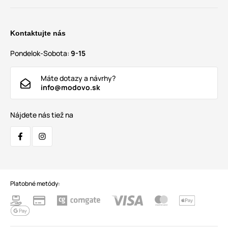
Kontaktujte nás
Pondelok-Sobota:
9-15
Máte dotazy a návrhy?
info@modovo.sk
Nájdete nás tiež na
Platobné metódy: