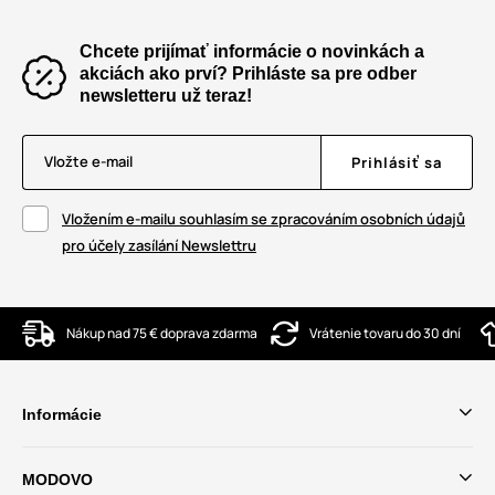
Chcete prijímať informácie o novinkách a
akciách ako prví? Prihláste sa pre odber
newsletteru už teraz!
Vložte e-mail
Prihlásiť sa
Vložením e-mailu souhlasím se zpracováním osobních údajů
pro účely zasílání Newslettru
Nákup nad 75 € doprava zdarma
Vrátenie tovaru do 30 dní
Informácie
MODOVO