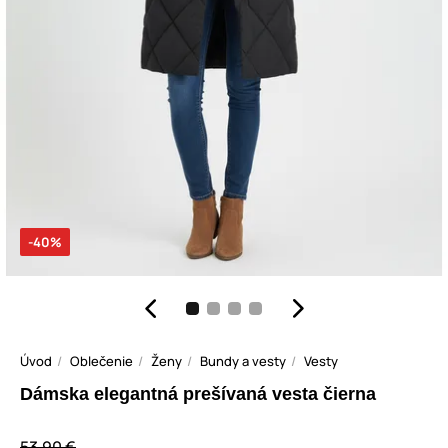
-40%
Úvod
Oblečenie
Ženy
Bundy a vesty
Vesty
Dámska elegantná prešívaná vesta čierna
53,90 €