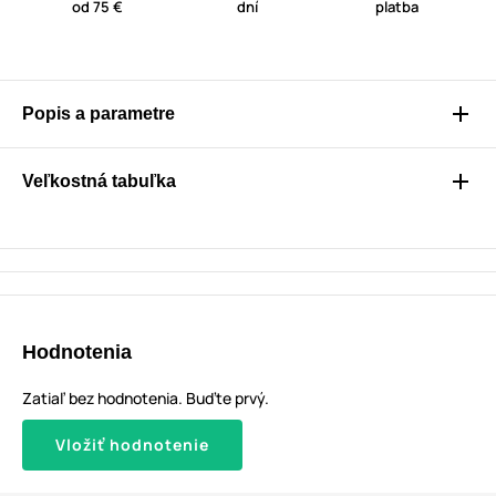
od 75 €
dní
platba
Popis a parametre
Veľkostná tabuľka
Hodnotenia
Zatiaľ bez hodnotenia. Buďte prvý.
Vložiť hodnotenie