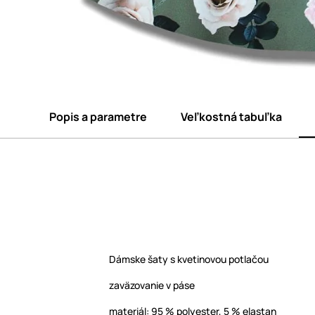
Popis a parametre
Veľkostná tabuľka
Dámske šaty s kvetinovou potlačou
zaväzovanie v páse
materiál: 95 % polyester, 5 % elastan