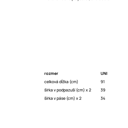
rozmer
UNI
celková dĺžka (cm)
91
šírka v podpazuší (cm) x 2
39
šírka v páse (cm) x 2
34