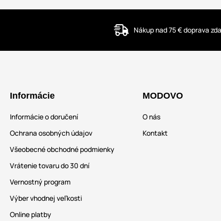
Nákup nad 75 € doprava z
Informácie
MODOVO
Informácie o doručení
O nás
Ochrana osobných údajov
Kontakt
Všeobecné obchodné podmienky
Vrátenie tovaru do 30 dní
Vernostný program
Výber vhodnej veľkosti
Online platby