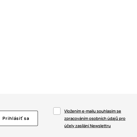
Vložením e-mailu souhlasím se
Prihlásiť sa
zpracováním osobních údajů pro
účely zasílání Newslettru