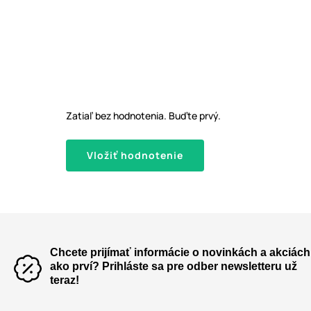
Zatiaľ bez hodnotenia. Buďte prvý.
Vložiť hodnotenie
Chcete prijímať informácie o novinkách a akciách
ako prví? Prihláste sa pre odber newsletteru už
teraz!