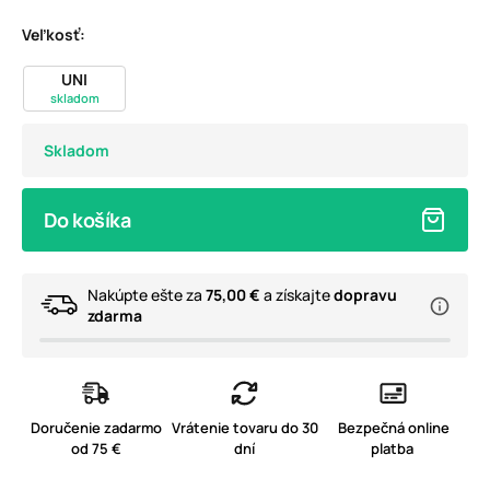
Veľkosť:
UNI
skladom
Skladom
Do košíka
Nakúpte ešte za
75,00 €
a získajte
dopravu
zdarma
Doručenie zadarmo
Vrátenie tovaru do 30
Bezpečná online
od 75 €
dní
platba