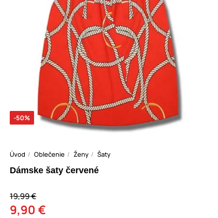
-50%
Úvod
Oblečenie
Ženy
Šaty
Dámske šaty červené
19,99 €
9,90 €