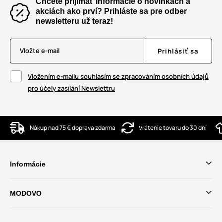
Chcete prijímať informácie o novinkách a
akciách ako prví? Prihláste sa pre odber
newsletteru už teraz!
Vložte e-mail
Prihlásiť sa
Vložením e-mailu souhlasím se zpracováním osobních údajů
pro účely zasílání Newslettru
Nákup nad 75 € doprava zdarma
Vrátenie tovaru do 30 dní
Informácie
MODOVO