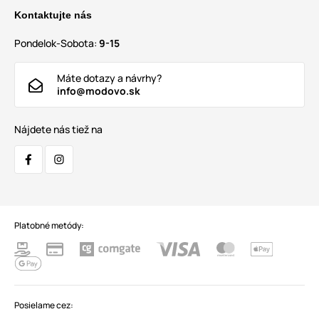
Kontaktujte nás
Pondelok-Sobota:
9-15
Máte dotazy a návrhy?
info@modovo.sk
Nájdete nás tiež na
Platobné metódy:
Posielame cez: