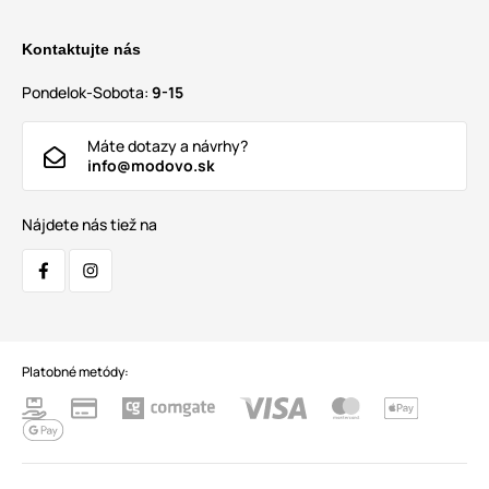
Kontaktujte nás
Pondelok-Sobota:
9-15
Máte dotazy a návrhy?
info@modovo.sk
Nájdete nás tiež na
Platobné metódy: