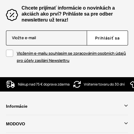
Chcete prijímať informácie o novinkách a
akciách ako prví? Prihláste sa pre odber
newsletteru už teraz!
Vložte e-mail
Prihlásiť sa
Vložením e-mailu souhlasím se zpracováním osobních údajů
pro účely zasílání Newslettru
Nákup nad 75 € doprava zdarma
Vrátenie tovaru do 30 dní
Informácie
MODOVO