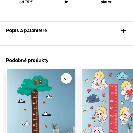
od 75 €
dní
platba
Popis a parametre
Podobné produkty