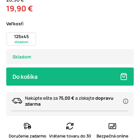
19,90 €
Veľkosť:
125x45
skladom
Skladom
Do košíka
Nakúpte ešte za
75,00 €
a získajte
dopravu
zdarma
Doručenie zadarmo
Vrátenie tovaru do 30
Bezpečná online