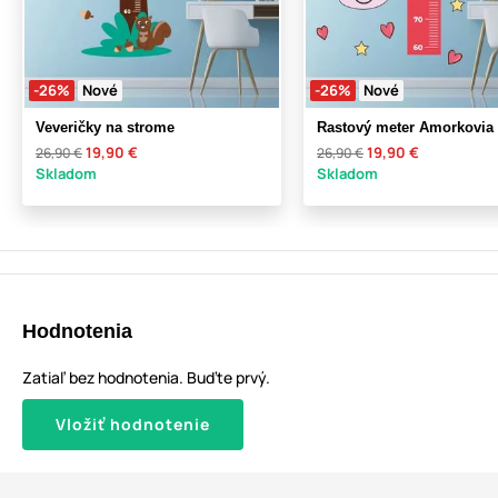
-26%
Nové
-26%
Nové
Veveričky na strome
Rastový meter Amorkovia
19,90 €
19,90 €
26,90 €
26,90 €
Skladom
Skladom
Hodnotenia
Zatiaľ bez hodnotenia. Buďte prvý.
Vložiť hodnotenie