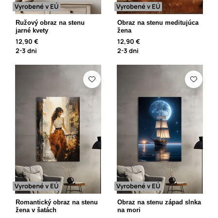
Vyrobené v EÚ
Vyrobené v EÚ
Ružový obraz na stenu
Obraz na stenu meditujúca
jarné kvety
žena
12,90 €
12,90 €
2-3 dni
2-3 dni
Vyrobené v EÚ
Vyrobené v EÚ
Romantický obraz na stenu
Obraz na stenu západ slnka
žena v šatách
na mori