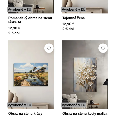
Vyrobené v EÚ
Vyrobené v EÚ
Romantický obraz na stenu
Tajomná žena
láska AI
12,90 €
12,90 €
2-3 dni
2-3 dni
Vyrobené v EÚ
Vyrobené v EÚ
Obraz na stenu krásy
Obraz na stenu kvety maľba