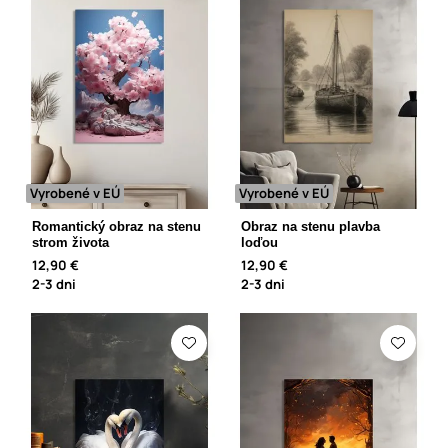
Vyrobené v EÚ
Vyrobené v EÚ
Romantický obraz na stenu
Obraz na stenu plavba
strom života
loďou
12,90 €
12,90 €
2-3 dni
2-3 dni