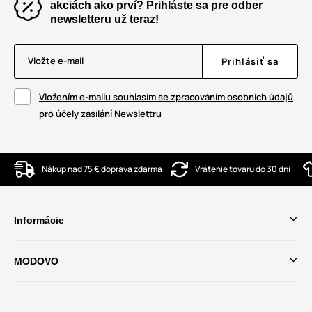
akciách ako prví? Prihláste sa pre odber
newsletteru už teraz!
Vložte e-mail
Prihlásiť sa
Vložením e-mailu souhlasím se zpracováním osobních údajů
pro účely zasílání Newslettru
Nákup nad 75 € doprava zdarma
Vrátenie tovaru do 30 dní
Informácie
MODOVO