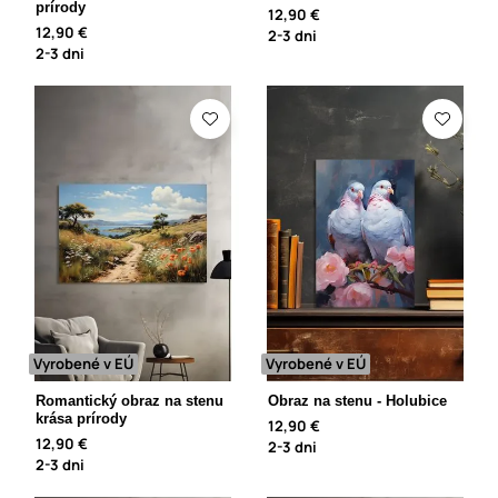
prírody
12,90 €
12,90 €
2-3 dni
2-3 dni
Vyrobené v EÚ
Vyrobené v EÚ
Romantický obraz na stenu
Obraz na stenu - Holubice
krása prírody
12,90 €
12,90 €
2-3 dni
2-3 dni