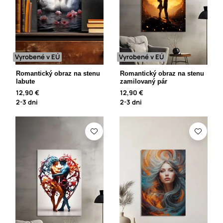
Vyrobené v EÚ
Vyrobené v EÚ
Romantický obraz na stenu
Romantický obraz na stenu
labute
zamilovaný pár
12,90 €
12,90 €
2-3 dni
2-3 dni