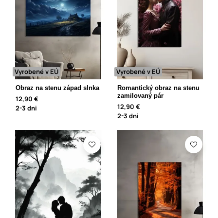
Vyrobené v EÚ
Vyrobené v EÚ
Obraz na stenu západ slnka
Romantický obraz na stenu
zamilovaný pár
12,90 €
12,90 €
2-3 dni
2-3 dni