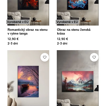
Vyrobené v EÚ
Vyrobené v EÚ
Romantický obraz na stenu
Obraz na stenu ženská
v rytme tanga
krása
12,90 €
12,90 €
2-3 dni
2-3 dni