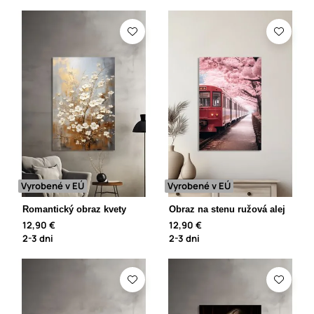
Vyrobené v EÚ
Vyrobené v EÚ
Romantický obraz kvety
Obraz na stenu ružová alej
12,90 €
12,90 €
2-3 dni
2-3 dni