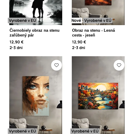
Vyrobené v EÚ
Nové
Vyrobené v EÚ
Čiernobiely obraz na stenu
Obraz na stenu - Lesná
zaľúbený pár
cesta - jeseň
12,90 €
12,90 €
2-3 dni
2-3 dni
Vyrobené v EÚ
Vyrobené v EÚ