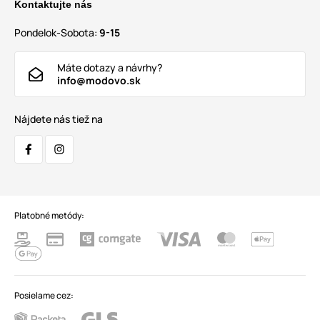
Kontaktujte nás
Pondelok-Sobota:
9-15
Máte dotazy a návrhy?
info@modovo.sk
Nájdete nás tiež na
Platobné metódy:
Posielame cez: