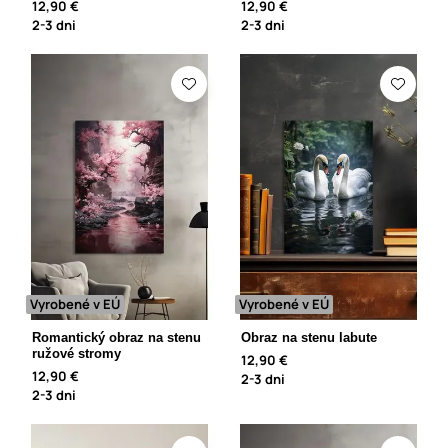
12,90 €
12,90 €
2-3 dni
2-3 dni
Vyrobené v EÚ
Vyrobené v EÚ
Romantický obraz na stenu
Obraz na stenu labute
ružové stromy
12,90 €
12,90 €
2-3 dni
2-3 dni