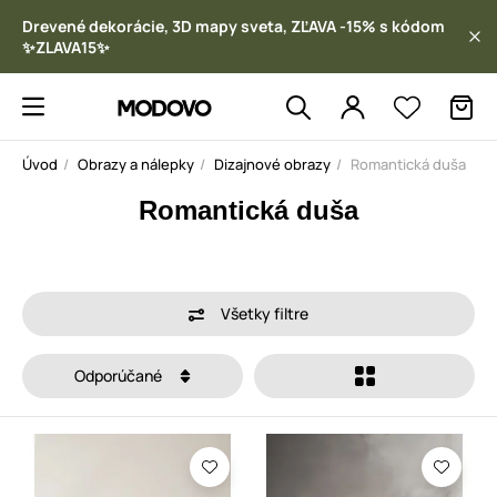
Drevené dekorácie, 3D mapy sveta, ZĽAVA -15% s kódom
✨ZLAVA15✨
Úvod
Obrazy a nálepky
Dizajnové obrazy
Romantická duša
Romantická duša
Všetky filtre
Odporúčané