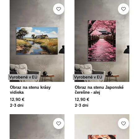
Vyrobené v EÚ
Vyrobené v EÚ
Obraz na stenu krásy
Obraz na stenu Japonské
vidieka
čerešne - alej
12,90 €
12,90 €
2-3 dni
2-3 dni