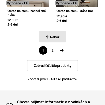
Vyrobené v EÚ
Vyrobené v EÚ
Obraz na stenu zasnežená
Obraz na stenu krása hôr
rieka
12,90 €
12,90 €
2-3 dni
2-3 dni
Nahor
1
2
Zobraziť ďalšie produkty
Zobrazujem
1 - 40
z
41
produktov
Chcete prijímať informácie o novinkách a