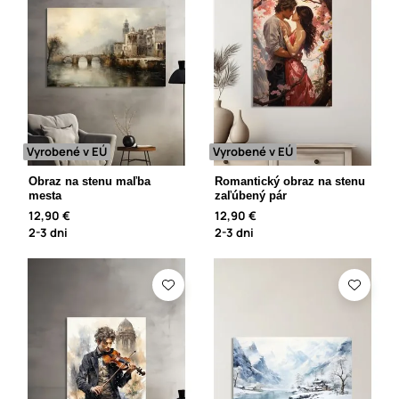
Vyrobené v EÚ
Vyrobené v EÚ
Obraz na stenu maľba
Romantický obraz na stenu
mesta
zaľúbený pár
12,90 €
12,90 €
2-3 dni
2-3 dni