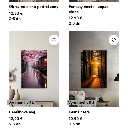
Obraz na stenu portrét ženy
Fantasy mesto - západ
slnka
12,90 €
12,90 €
2-3 dni
2-3 dni
Vyrobené v EÚ
Vyrobené v EÚ
Čerešňová alej
Lesná cesta
12,90 €
12,90 €
2-3 dni
2-3 dni