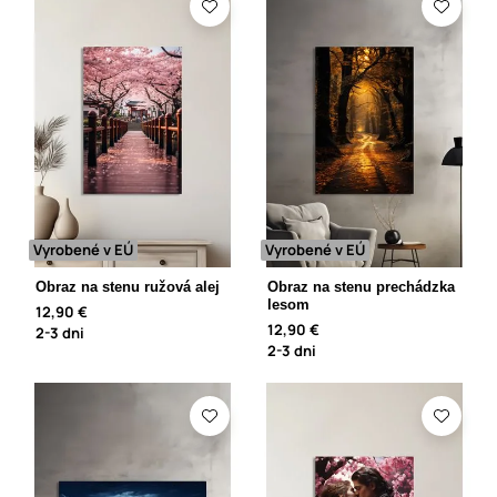
Vyrobené v EÚ
Vyrobené v EÚ
Obraz na stenu ružová alej
Obraz na stenu prechádzka
lesom
12,90 €
12,90 €
2-3 dni
2-3 dni