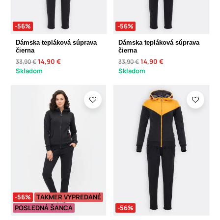
-56%
-56%
Dámska tepláková súprava
Dámska tepláková súprava
čierna
čierna
14,90 €
14,90 €
33,90 €
33,90 €
Skladom
Skladom
-56%
TAKMER VYPREDANÉ
POSLEDNÁ ŠANCA
-56%