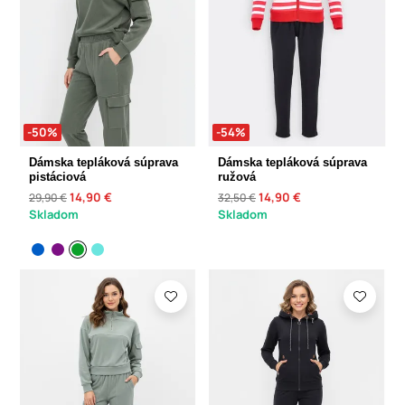
-50%
-54%
Dámska tepláková súprava
Dámska tepláková súprava
pistáciová
ružová
14,90 €
14,90 €
29,90 €
32,50 €
Skladom
Skladom