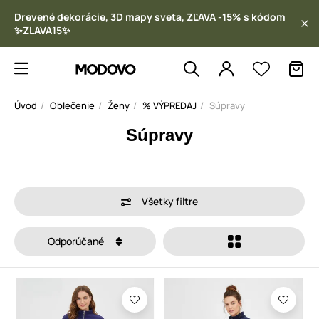
Drevené dekorácie, 3D mapy sveta, ZĽAVA -15% s kódom
✨ZLAVA15✨
Úvod
Oblečenie
Ženy
% VÝPREDAJ
Súpravy
Súpravy
Všetky filtre
Odporúčané