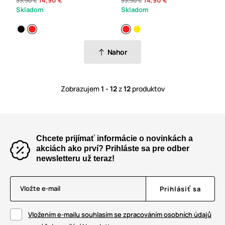
14,90 €
14,90 €
33,90 €
33,90 €
Skladom
Skladom
Nahor
Zobrazujem
1 - 12
z
12
produktov
Chcete prijímať informácie o novinkách a
akciách ako prví? Prihláste sa pre odber
newsletteru už teraz!
Vložte e-mail
Prihlásiť sa
Vložením e-mailu souhlasím se zpracováním osobních údajů