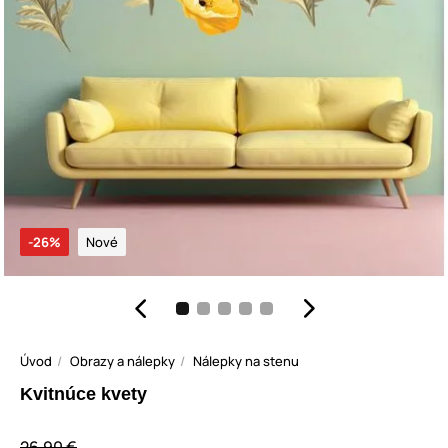
-26%
Nové
Úvod
Obrazy a nálepky
Nálepky na stenu
Kvitnúce kvety
26,90 €