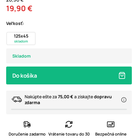
19,90 €
Veľkosť:
125x45
skladom
Skladom
Do košíka
Nakúpte ešte za
75,00 €
a získajte
dopravu
zdarma
Doručenie zadarmo
Vrátenie tovaru do 30
Bezpečná online