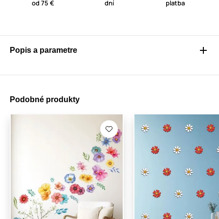
od 75 €
dní
platba
Popis a parametre
Podobné produkty