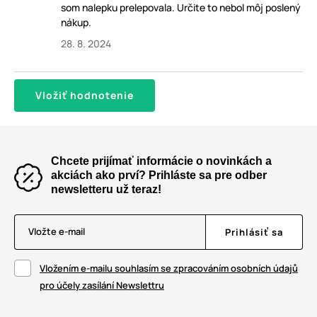
som nalepku prelepovala. Určite to nebol môj poslený
nákup.
28. 8. 2024
Vložiť hodnotenie
Chcete prijímať informácie o novinkách a
akciách ako prví? Prihláste sa pre odber
newsletteru už teraz!
Vložte e-mail
Prihlásiť sa
Vložením e-mailu souhlasím se zpracováním osobních údajů
pro účely zasílání Newslettru