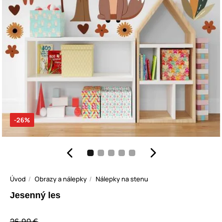
-26%
Úvod
Obrazy a nálepky
Nálepky na stenu
Jesenný les
26,90 €