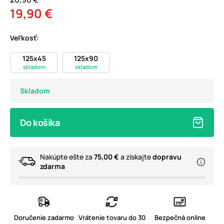
19,90 €
Veľkosť:
125x45
125x90
skladom
skladom
Skladom
Do košíka
Nakúpte ešte za
75,00 €
a získajte
dopravu
zdarma
Doručenie zadarmo
Vrátenie tovaru do 30
Bezpečná online