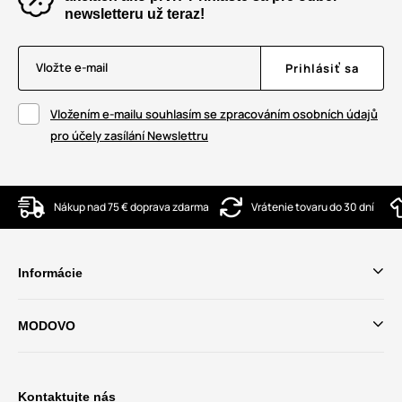
newsletteru už teraz!
Vložte e-mail
Prihlásiť sa
Vložením e-mailu souhlasím se zpracováním osobních údajů
pro účely zasílání Newslettru
Nákup nad 75 € doprava zdarma
Vrátenie tovaru do 30 dní
Informácie
MODOVO
Kontaktujte nás