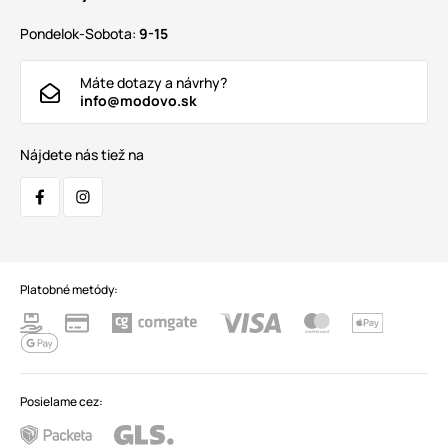
Pondelok-Sobota:
9-15
Máte dotazy a návrhy?
info@modovo.sk
Nájdete nás tiež na
Platobné metódy:
Posielame cez: