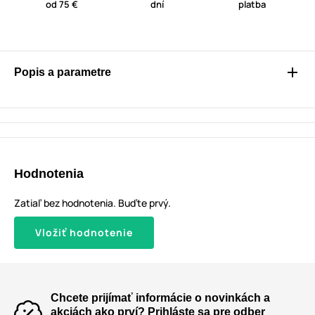
od 75 €
dní
platba
Popis a parametre
Hodnotenia
Zatiaľ bez hodnotenia. Buďte prvý.
Vložiť hodnotenie
Chcete prijímať informácie o novinkách a
akciách ako prví? Prihláste sa pre odber