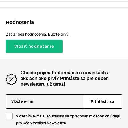
Hodnotenia
Zatiaľ bez hodnotenia. Buďte prvý.
Vložiť hodnotenie
Chcete prijímať informácie o novinkách a
akciách ako prví? Prihláste sa pre odber
newsletteru už teraz!
Vložte e-mail
Prihlásiť sa
Vložením e-mailu souhlasím se zpracováním osobních údajů
pro účely zasílání Newslettru