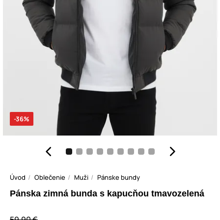
-36%
Úvod
Oblečenie
Muži
Pánske bundy
Pánska zimná bunda s kapucňou tmavozelená
59,90 €