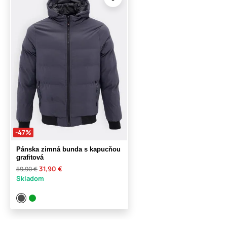
-47%
Pánska zimná bunda s kapucňou
grafitová
31,90 €
59,90 €
Skladom