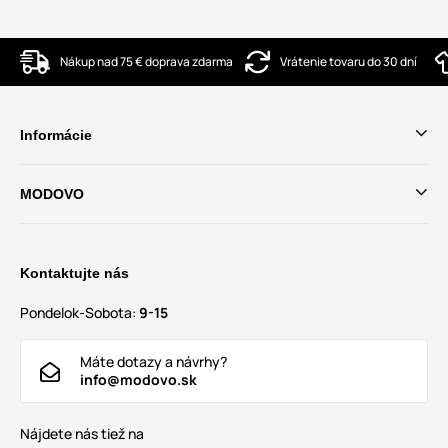
Nákup nad 75 € doprava zdarma
Vrátenie tovaru do 30 dní
Informácie
MODOVO
Kontaktujte nás
Pondelok-Sobota:
9-15
Máte dotazy a návrhy?
info@modovo.sk
Nájdete nás tiež na