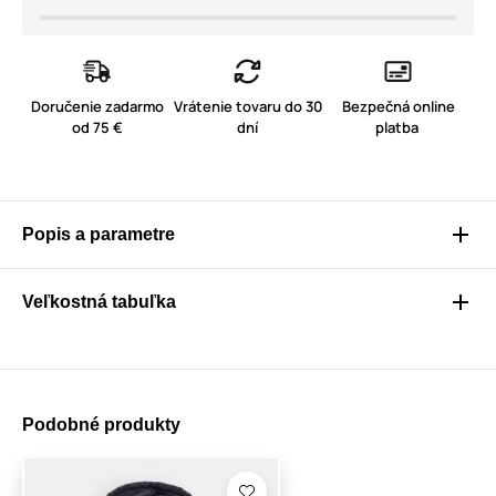
Doručenie zadarmo
Vrátenie tovaru do 30
Bezpečná online
od 75 €
dní
platba
Popis a parametre
Veľkostná tabuľka
Podobné produkty