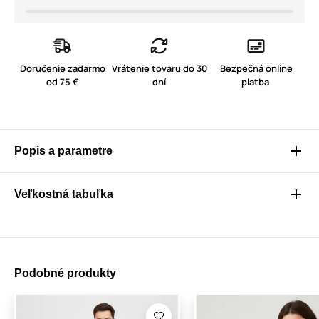
Doručenie zadarmo
Vrátenie tovaru do 30
Bezpečná online
od 75 €
dní
platba
Popis a parametre
Veľkostná tabuľka
Podobné produkty