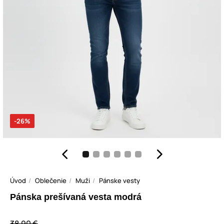
-26%
Úvod
Oblečenie
Muži
Pánske vesty
Pánska prešívaná vesta modrá
38,90 €