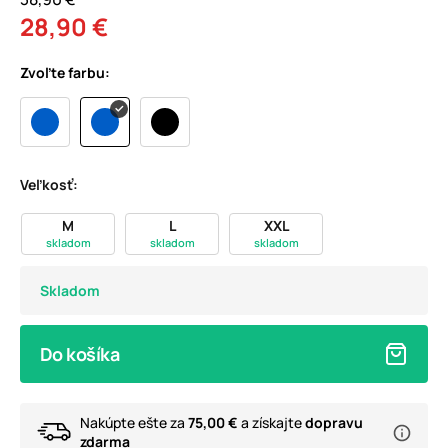
28,90 €
Zvoľte farbu:
Veľkosť:
M
L
XXL
skladom
skladom
skladom
Skladom
Do košíka
Nakúpte ešte za
75,00 €
a získajte
dopravu
zdarma