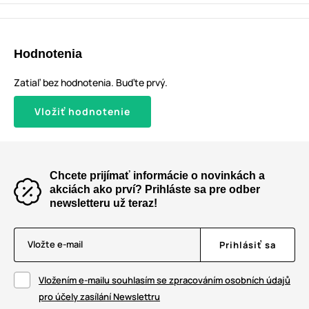
Hodnotenia
Zatiaľ bez hodnotenia. Buďte prvý.
Vložiť hodnotenie
Chcete prijímať informácie o novinkách a
akciách ako prví? Prihláste sa pre odber
newsletteru už teraz!
Vložte e-mail
Prihlásiť sa
Vložením e-mailu souhlasím se zpracováním osobních údajů
pro účely zasílání Newslettru