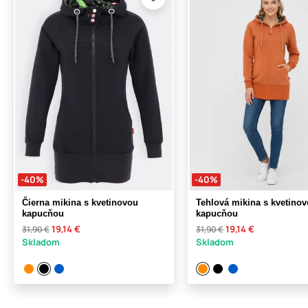
-40%
-40%
Čierna mikina s kvetinovou
Tehlová mikina s kvetino
kapucňou
kapucňou
19,14 €
19,14 €
31,90 €
31,90 €
Skladom
Skladom