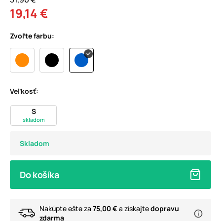
19,14 €
Zvoľte farbu:
Veľkosť:
S
skladom
Skladom
Do košíka
Nakúpte ešte za
75,00 €
a získajte
dopravu
zdarma