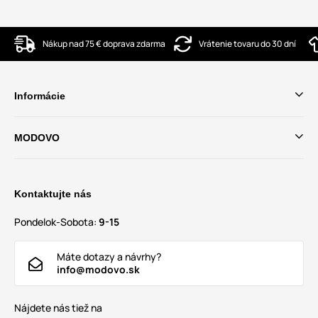
Nákup nad 75 € doprava zdarma
Vrátenie tovaru do 30 dní
Informácie
MODOVO
Kontaktujte nás
Pondelok-Sobota:
9-15
Máte dotazy a návrhy?
info@modovo.sk
Nájdete nás tiež na