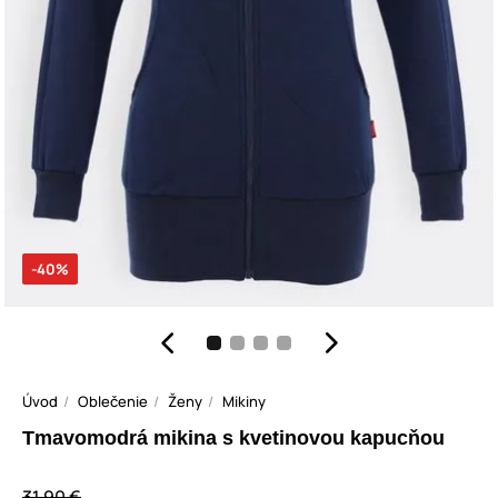
-40%
Úvod
Oblečenie
Ženy
Mikiny
Tmavomodrá mikina s kvetinovou kapucňou
31,90 €