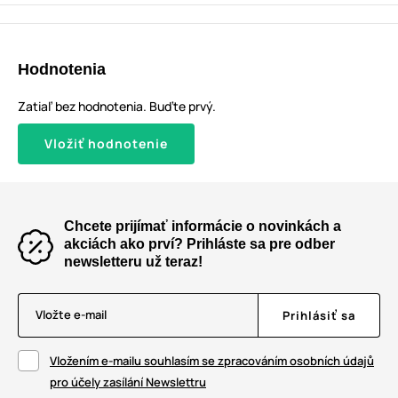
Hodnotenia
Zatiaľ bez hodnotenia. Buďte prvý.
Vložiť hodnotenie
Chcete prijímať informácie o novinkách a
akciách ako prví? Prihláste sa pre odber
newsletteru už teraz!
Vložte e-mail
Prihlásiť sa
Vložením e-mailu souhlasím se zpracováním osobních údajů
pro účely zasílání Newslettru