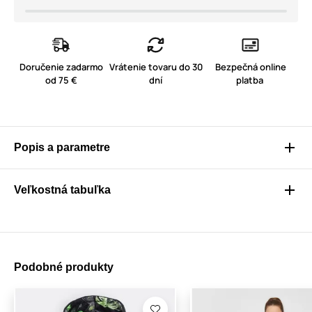
Doručenie zadarmo
Vrátenie tovaru do 30
Bezpečná online
od 75 €
dní
platba
Popis a parametre
Veľkostná tabuľka
Podobné produkty