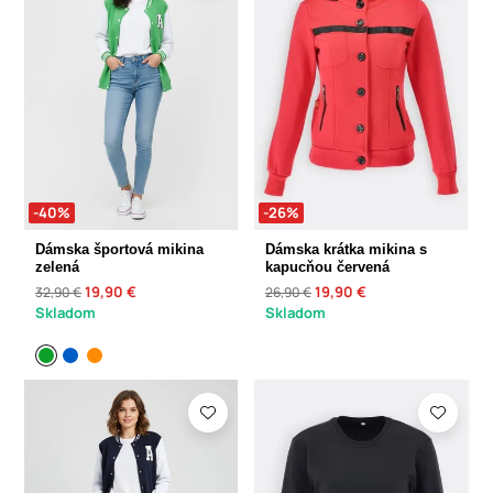
-40%
-26%
Dámska športová mikina
Dámska krátka mikina s
zelená
kapucňou červená
19,90 €
19,90 €
32,90 €
26,90 €
Skladom
Skladom