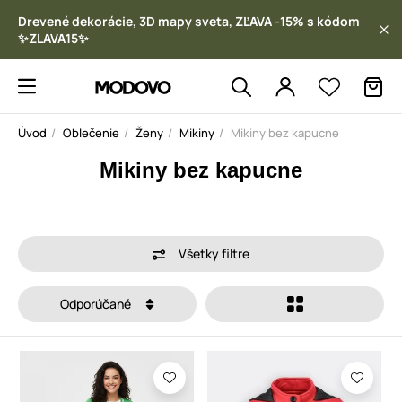
Drevené dekorácie, 3D mapy sveta, ZĽAVA -15% s kódom
✨ZLAVA15✨
Úvod
Oblečenie
Ženy
Mikiny
Mikiny bez kapucne
Mikiny bez kapucne
Všetky filtre
Odporúčané