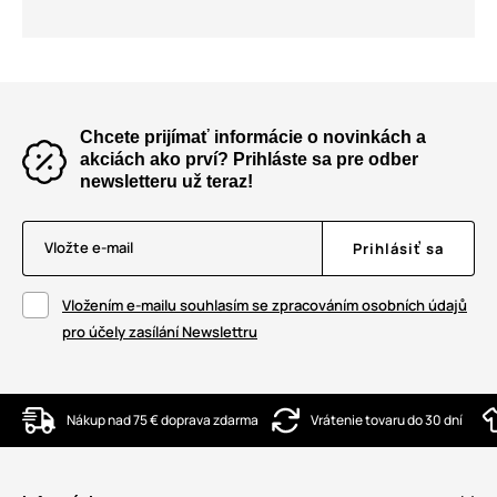
Chcete prijímať informácie o novinkách a
akciách ako prví? Prihláste sa pre odber
newsletteru už teraz!
Vložte e-mail
Prihlásiť sa
Vložením e-mailu souhlasím se zpracováním osobních údajů
pro účely zasílání Newslettru
Nákup nad 75 € doprava zdarma
Vrátenie tovaru do 30 dní