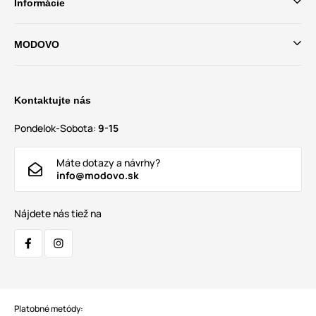
Informácie
MODOVO
Kontaktujte nás
Pondelok-Sobota:
9-15
Máte dotazy a návrhy?
info@modovo.sk
Nájdete nás tiež na
Platobné metódy: