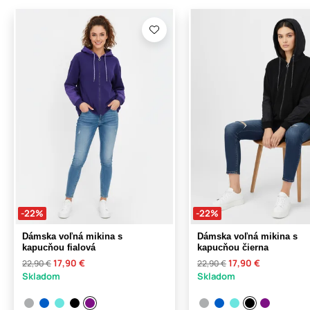
-22%
-22%
Dámska voľná mikina s
Dámska voľná mikina s
kapucňou fialová
kapucňou čierna
17,90 €
17,90 €
22,90 €
22,90 €
Skladom
Skladom