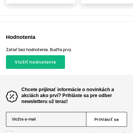
Hodnotenia
Zatiaľ bez hodnotenia. Buďte prvý.
Vložiť hodnotenie
Chcete prijímať informácie o novinkách a
akciách ako prví? Prihláste sa pre odber
newsletteru už teraz!
Vložte e-mail
Prihlásiť sa