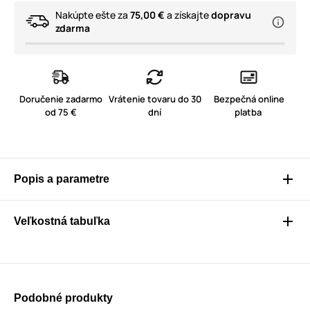
Nakúpte ešte za
75,00 €
a získajte
dopravu
zdarma
Doručenie zadarmo
Vrátenie tovaru do 30
Bezpečná online
od 75 €
dní
platba
Popis a parametre
Veľkostná tabuľka
Podobné produkty