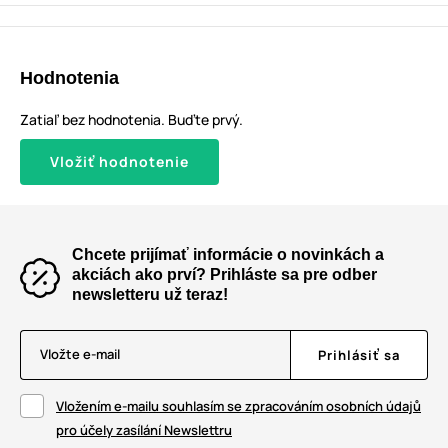
Hodnotenia
Zatiaľ bez hodnotenia. Buďte prvý.
Vložiť hodnotenie
Chcete prijímať informácie o novinkách a
akciách ako prví? Prihláste sa pre odber
newsletteru už teraz!
Vložte e-mail
Prihlásiť sa
Vložením e-mailu souhlasím se zpracováním osobních údajů
pro účely zasílání Newslettru