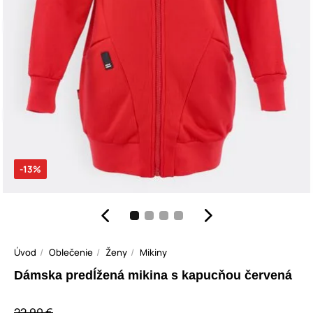
-13%
Úvod
Oblečenie
Ženy
Mikiny
Dámska predĺžená mikina s kapucňou červená
22,90 €