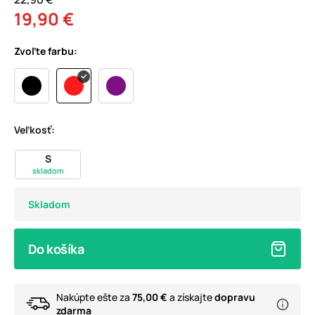
19,90 €
Zvoľte farbu:
Veľkosť:
S
skladom
Skladom
Do košíka
Nakúpte ešte za
75,00 €
a získajte
dopravu
zdarma