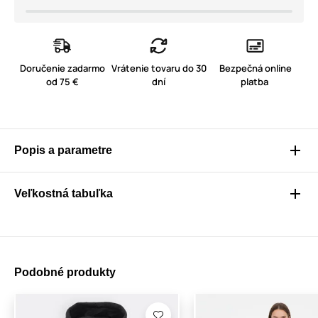
Doručenie zadarmo
Vrátenie tovaru do 30
Bezpečná online
od 75 €
dní
platba
Popis a parametre
Veľkostná tabuľka
Podobné produkty