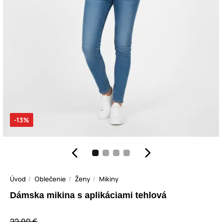
-13%
Úvod
Oblečenie
Ženy
Mikiny
Dámska mikina s aplikáciami tehlová
22,90 €