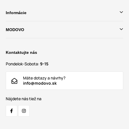
Informácie
MODOVO
Kontaktujte nás
Pondelok-Sobota:
9-15
Máte dotazy a návrhy?
info@modovo.sk
Nájdete nás tiež na