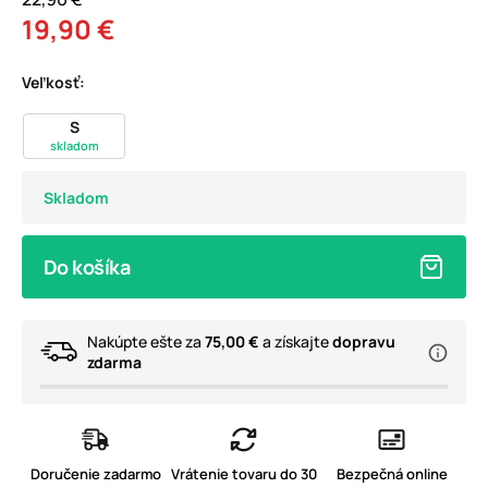
19,90 €
Veľkosť:
S
skladom
Skladom
Do košíka
Nakúpte ešte za
75,00 €
a získajte
dopravu
zdarma
Doručenie zadarmo
Vrátenie tovaru do 30
Bezpečná online