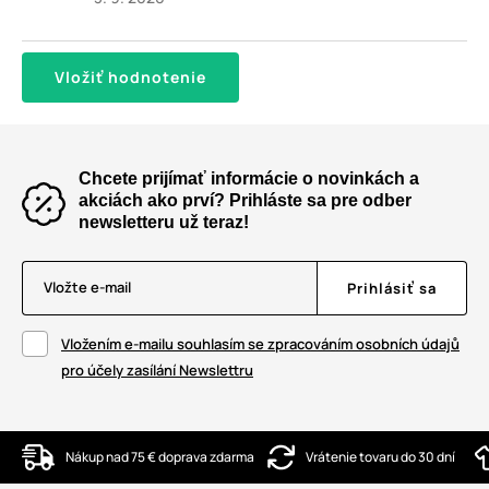
Vložiť hodnotenie
Chcete prijímať informácie o novinkách a
akciách ako prví? Prihláste sa pre odber
newsletteru už teraz!
Vložte e-mail
Prihlásiť sa
Vložením e-mailu souhlasím se zpracováním osobních údajů
pro účely zasílání Newslettru
Nákup nad 75 € doprava zdarma
Vrátenie tovaru do 30 dní